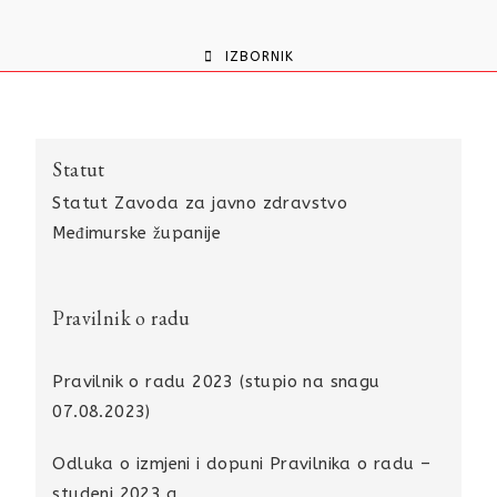
content
IZBORNIK
Statut
Statut Zavoda za javno zdravstvo
Međimurske županije
Pravilnik o radu
Pravilnik o radu 2023 (stupio na snagu
07.08.2023)
Odluka o izmjeni i dopuni Pravilnika o radu –
studeni 2023.g