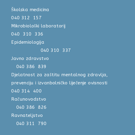
Školska medicina
040 312 157
Mikrobiološki laboratorij
040 310 336
Epidemiologija
040 310 337
Javno zdravstvo
040 386 839
Djelatnost za zaštitu mentalnog zdravlja,
prevenciju i izvanbolničko liječenje ovisnosti
040 314 400
Računovodstvo
040 386 826
Ravnateljstvo
040 311 790