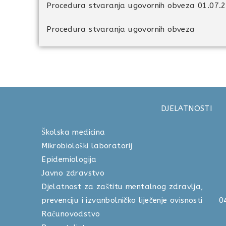
Procedura stvaranja ugovornih obveza 01.07.
Procedura stvaranja ugovornih obveza
DJELATNOSTI
Školska medicina 040 
Mikrobiološki laboratorij 04
Epidemiologija 040 
Javno zdravstvo 040 
Djelatnost za zaštitu mentalnog zdravlja,
prevenciju i izvanbolničko liječenje ovisnosti
Računovodstvo 040 