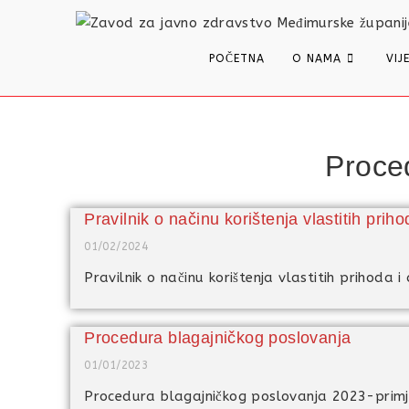
content
POČETNA
O NAMA
VIJ
Proce
Pravilnik o načinu korištenja vlastitih priho
01/02/2024
Pravilnik o načinu korištenja vlastitih prihoda i 
Procedura blagajničkog poslovanja
01/01/2023
Procedura blagajničkog poslovanja 2023-prim