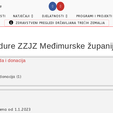
ESTI
NATJEČAJI
DJELATNOSTI
PROGRAMI I PROJEKTI
ZDRAVSTVENI PREGLEDI DRŽAVLJANA TREĆIH ZEMALJA
dure ZZJZ Međimurske župani
da i donacija
donacija (1)
jena od 1.1.2023