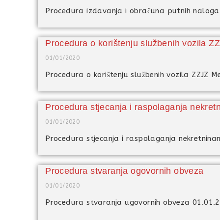
Procedura izdavanja i obračuna putnih naloga
Procedura o korištenju službenih vozila 
01/01/2020
Procedura o korištenju službenih vozila ZZJZ M
Procedura stjecanja i raspolaganja nekre
01/01/2020
Procedura stjecanja i raspolaganja nekretnin
Procedura stvaranja ogovornih obveza
01/01/2020
Procedura stvaranja ugovornih obveza 01.01.