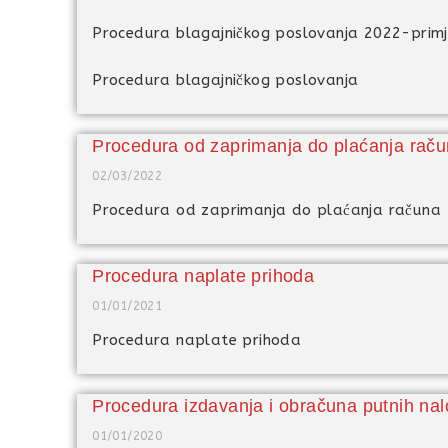
Procedura blagajničkog poslovanja 2022-prim
Procedura blagajničkog poslovanja
Procedura od zaprimanja do plaćanja rač
02/03/2022
Procedura od zaprimanja do plaćanja računa
Procedura naplate prihoda
01/01/2021
Procedura naplate prihoda
Procedura izdavanja i obračuna putnih na
01/01/2020