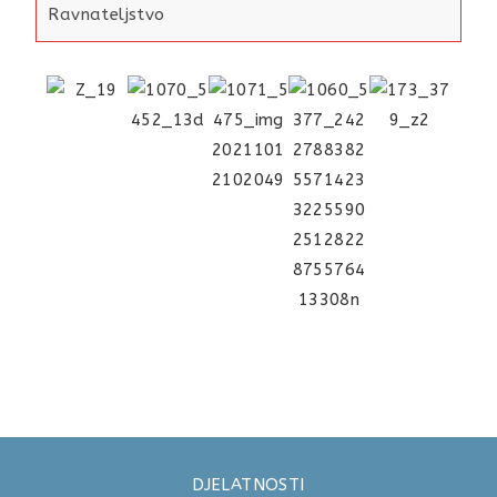
Ravnateljstvo
DJELATNOSTI