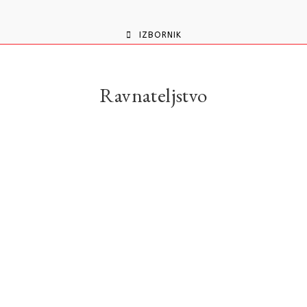
content
IZBORNIK
Ravnateljstvo