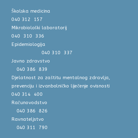
Školska medicina
040 312 157
Mikrobiološki laboratorij
040 310 336
Epidemiologija
040 310 337
Javno zdravstvo
040 386 839
Djelatnost za zaštitu mentalnog zdravlja,
prevenciju i izvanbolničko liječenje ovisnosti
040 314 400
Računovodstvo
040 386 826
Ravnateljstvo
040 311 790