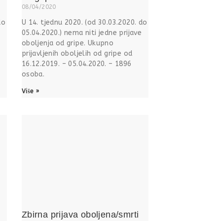
08/04/2020
do
U 14. tjednu 2020. (od 30.03.2020. do
05.04.2020.) nema niti jedne prijave
oboljenja od gripe. Ukupno
prijavljenih oboljelih od gripe od
16.12.2019. – 05.04.2020. – 1896
osoba.
Više »
Zbirna prijava oboljena/smrti