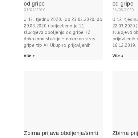
od gripe
od gripe
01/04/2020
26/03/2020
U 13. tjednu 2020. (od 23.03.2020. do
U 12. tjednu
29.03.2020.) prijavljeno je 11
22.03.2020.)
slučajeva oboljenja od gripe (2
slučajeva o
dokazana slučaja – dokazan virus
prijavljenih
gripe tip A). Ukupno prijavljenih
16.12.2019.
Više »
Više »
Zbirna prijava oboljenja/smrti
Zbirna pri