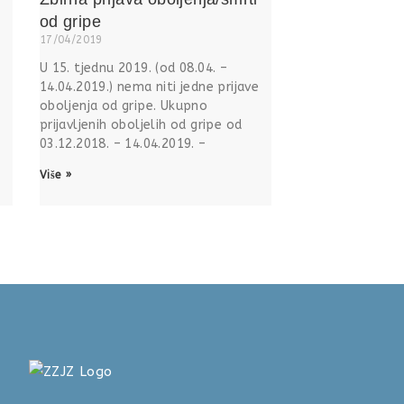
od gripe
17/04/2019
U 15. tjednu 2019. (od 08.04. –
14.04.2019.) nema niti jedne prijave
oboljenja od gripe. Ukupno
prijavljenih oboljelih od gripe od
03.12.2018. – 14.04.2019. –
Više »