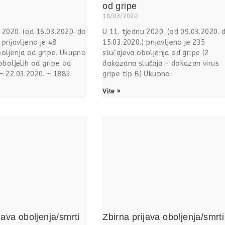
od gripe
18/03/2020
 2020. (od 16.03.2020. do
U 11. tjednu 2020. (od 09.03.2020. 
 prijavljeno je 48
15.03.2020.) prijavljeno je 235
boljenja od gripe. Ukupno
slučajeva oboljenja od gripe (2
 oboljelih od gripe od
dokazana slučaja – dokazan virus
 – 22.03.2020. – 1885
gripe tip B) Ukupno
Više »
java oboljenja/smrti
Zbirna prijava oboljenja/smrti