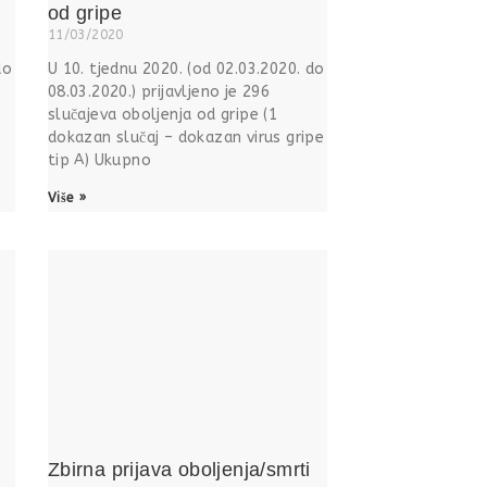
od gripe
11/03/2020
do
U 10. tjednu 2020. (od 02.03.2020. do
08.03.2020.) prijavljeno je 296
slučajeva oboljenja od gripe (1
dokazan slučaj – dokazan virus gripe
tip A) Ukupno
Više »
Zbirna prijava oboljenja/smrti