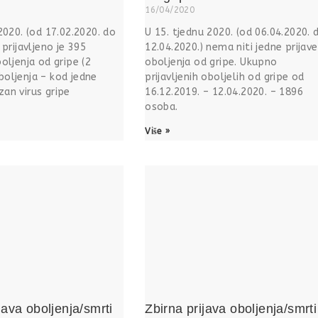
16/04/2020
2020. (od 17.02.2020. do
U 15. tjednu 2020. (od 06.04.2020. 
 prijavljeno je 395
12.04.2020.) nema niti jedne prijave
oljenja od gripe (2
oboljenja od gripe. Ukupno
oljenja – kod jedne
prijavljenih oboljelih od gripe od
an virus gripe
16.12.2019. – 12.04.2020. – 1896
osoba.
Više »
java oboljenja/smrti
Zbirna prijava oboljenja/smrti