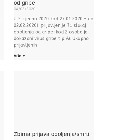
od gripe
04/02/2020
o
U 5. tjednu 2020. (od 27.01.2020.- do
02.02.2020) prijavljen je 71 slučaj
oboljenja od gripe (kod 2 osobe je
dokazani virus gripe tip A). Ukupno
prijavljenih
Više »
Zbirna prijava oboljenja/smrti