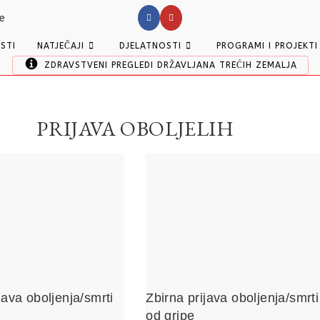
ESTI
NATJEČAJI
DJELATNOSTI
PROGRAMI I PROJEKTI
ZDRAVSTVENI PREGLEDI DRŽAVLJANA TREĆIH ZEMALJA
PRIJAVA OBOLJELIH
java oboljenja/smrti
Zbirna prijava oboljenja/smrti
od gripe