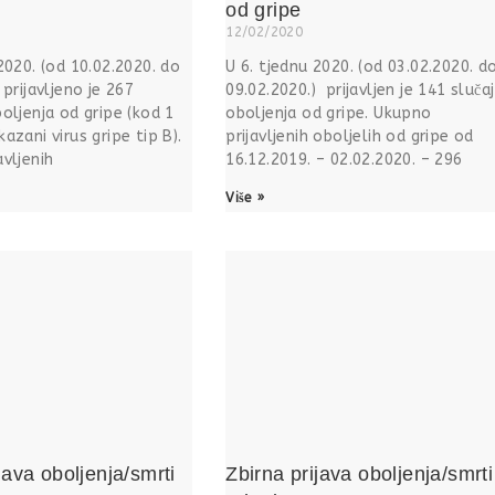
od gripe
12/02/2020
2020. (od 10.02.2020. do
U 6. tjednu 2020. (od 03.02.2020. d
 prijavljeno je 267
09.02.2020.) prijavljen je 141 slučaj
oljenja od gripe (kod 1
oboljenja od gripe. Ukupno
azani virus gripe tip B).
prijavljenih oboljelih od gripe od
vljenih
16.12.2019. – 02.02.2020. – 296
Više »
java oboljenja/smrti
Zbirna prijava oboljenja/smrti