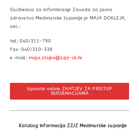
Službenica za informiranje Zavoda za javno
zdravstvo Međimurske županije je MAJA DOKLEJA,
oec.:
tel: 040/311-790
fax: 040/310-338
e-mail:
maja.stojko@zzjz-ck.hr
Ispunite online ZAHTJEV ZA PRISTUP
INFORMACIJAMA
Katalog informacija ZZJZ Međimurske županije