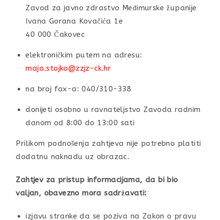
Zavod za javno zdrastvo Međimurske županije
Ivana Gorana Kovačića 1e
40 000 Čakovec
elektroničkim putem na adresu:
maja.stojko@zzjz-ck.hr
na broj fax-a: 040/310-338
donijeti osobno u ravnateljstvo Zavoda radnim
danom od 8:00 do 13:00 sati
Prilikom podnošenja zahtjeva nije potrebno platiti
dodatnu naknadu uz obrazac.
Zahtjev za pristup informacijama, da bi bio
valjan, obavezno mora sadržavati:
izjavu stranke da se poziva na Zakon o pravu