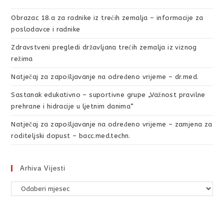
Obrazac 18.a za radnike iz trećih zemalja – informacije za
poslodavce i radnike
Zdravstveni pregledi državljana trećih zemalja iz viznog
režima
Natječaj za zapošljavanje na određeno vrijeme – dr.med.
Sastanak edukativno – suportivne grupe „Važnost pravilne
prehrane i hidracije u ljetnim danima“
Natječaj za zapošljavanje na određeno vrijeme – zamjena za
roditeljski dopust – bacc.med.techn.
Arhiva Vijesti