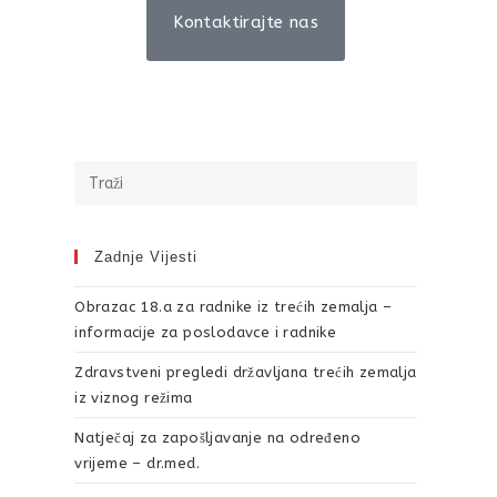
Kontaktirajte nas
Zadnje Vijesti
Obrazac 18.a za radnike iz trećih zemalja –
informacije za poslodavce i radnike
Zdravstveni pregledi državljana trećih zemalja
iz viznog režima
Natječaj za zapošljavanje na određeno
vrijeme – dr.med.