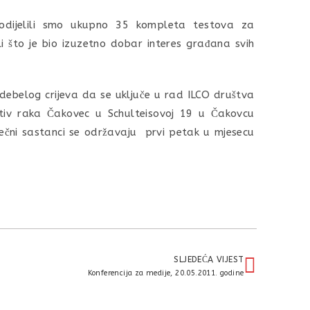
podijelili smo ukupno 35 kompleta testova za
li što je bio izuzetno dobar interes građana svih
debelog crijeva da se uključe u rad ILCO društva
tiv raka Čakovec u Schulteisovoj 19 u Čakovcu
ečni sastanci se održavaju prvi petak u mjesecu
SLJEDEĆA VIJEST
Konferencija za medije, 20.05.2011. godine