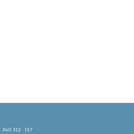
312 157