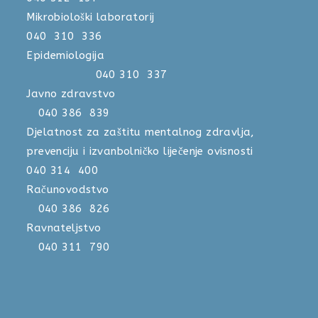
Mikrobiološki laboratorij
040 310 336
Epidemiologija
040 310 337
Javno zdravstvo
040 386 839
Djelatnost za zaštitu mentalnog zdravlja,
prevenciju i izvanbolničko liječenje ovisnosti
040 314 400
Računovodstvo
040 386 826
Ravnateljstvo
040 311 790