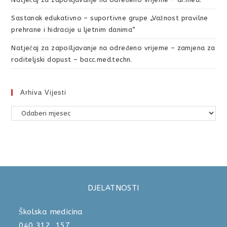
Sastanak edukativno – suportivne grupe „Važnost pravilne
prehrane i hidracije u ljetnim danima“
Natječaj za zapošljavanje na određeno vrijeme – zamjena za
roditeljski dopust – bacc.med.techn.
Arhiva Vijesti
DJELATNOSTI
Školska medicina
040 312 157