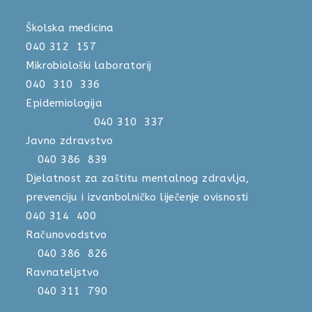
Školska medicina
040 312 157
Mikrobiološki laboratorij
040 310 336
Epidemiologija
040 310 337
Javno zdravstvo
040 386 839
Djelatnost za zaštitu mentalnog zdravlja,
prevenciju i izvanbolničko liječenje ovisnosti
040 314 400
Računovodstvo
040 386 826
Ravnateljstvo
040 311 790