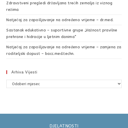
Zdravstveni pregledi državljana trećih zemalja iz viznog
režima
Natječaj za zapošljavanje na određeno vrijeme – dr.med.
Sastanak edukativno – suportivne grupe „Važnost pravilne
prehrane i hidracije u ljetnim danima“
Natječaj za zapošljavanje na određeno vrijeme – zamjena za
roditeljski dopust – bacc.med.techn.
Arhiva Vijesti
DJELATNOSTI