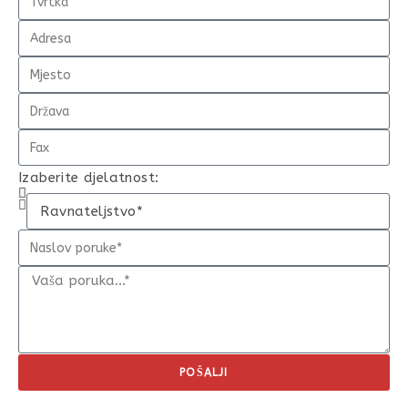
Izaberite djelatnost:
POŠALJI