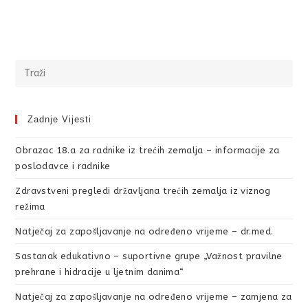
Zadnje Vijesti
Obrazac 18.a za radnike iz trećih zemalja – informacije za
poslodavce i radnike
Zdravstveni pregledi državljana trećih zemalja iz viznog
režima
Natječaj za zapošljavanje na određeno vrijeme – dr.med.
Sastanak edukativno – suportivne grupe „Važnost pravilne
prehrane i hidracije u ljetnim danima“
Natječaj za zapošljavanje na određeno vrijeme – zamjena za