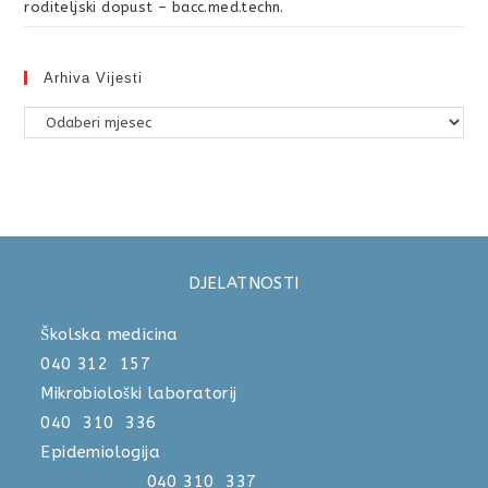
roditeljski dopust – bacc.med.techn.
Arhiva Vijesti
DJELATNOSTI
Školska medicina
040 312 157
Mikrobiološki laboratorij
040 310 336
Epidemiologija
040 310 337