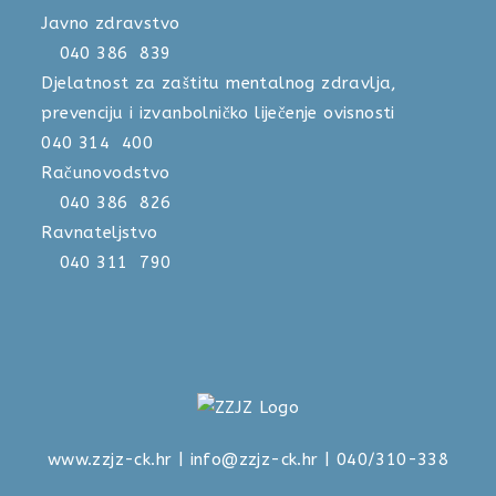
Javno zdravstvo
040 386 839
Djelatnost za zaštitu mentalnog zdravlja,
prevenciju i izvanbolničko liječenje ovisnosti
040 314 400
Računovodstvo
040 386 826
Ravnateljstvo
040 311 790
www.zzjz-ck.hr
|
info@zzjz-ck.hr
| 040/310-338