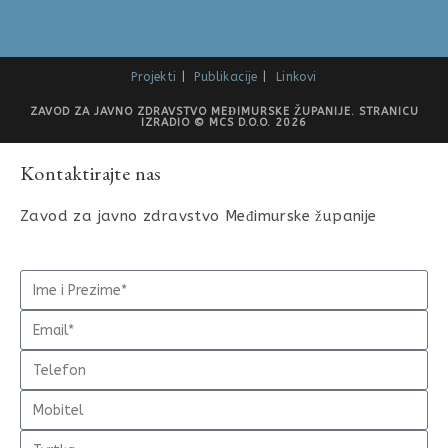
Projekti
Publikacije
Linkovi
ZAVOD ZA JAVNO ZDRAVSTVO MEĐIMURSKE ŽUPANIJE. STRANICU
IZRADIO © MCS D.O.O. 2026
Kontaktirajte nas
Zavod za javno zdravstvo Međimurske županije