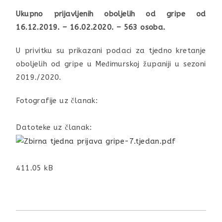
Ukupno prijavljenih oboljelih od gripe od
16.12.2019. – 16.02.2020. – 563 osoba.
U privitku su prikazani podaci za tjedno kretanje
oboljelih od gripe u Međimurskoj županiji u sezoni
2019./2020.
Fotografije uz članak:
Datoteke uz članak:
411.05 kB