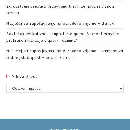
Zdravstveni pregledi državljana trećih zemalja iz viznog
režima
Natječaj za zapošljavanje na određeno vrijeme – dr.med.
Sastanak edukativno – suportivne grupe „Važnost pravilne
prehrane i hidracije u ljetnim danima“
Natječaj za zapošljavanje na određeno vrijeme – zamjena za
roditeljski dopust – bacc.med.techn.
Arhiva Vijesti