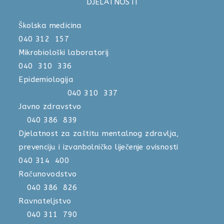
DJELATNOSTI
Školska medicina
040 312 157
Mikrobiološki laboratorij
040 310 336
Epidemiologija
040 310 337
Javno zdravstvo
040 386 839
Djelatnost za zaštitu mentalnog zdravlja,
prevenciju i izvanbolničko liječenje ovisnosti
040 314 400
Računovodstvo
040 386 826
Ravnateljstvo
040 311 790