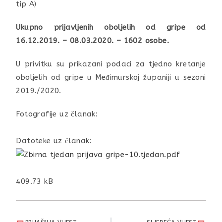
tip A)
Ukupno prijavljenih oboljelih od gripe od
16.12.2019. – 08.03.2020. – 1602 osobe.
U privitku su prikazani podaci za tjedno kretanje
oboljelih od gripe u Međimurskoj županiji u sezoni
2019./2020.
Fotografije uz članak:
Datoteke uz članak:
409.73 kB