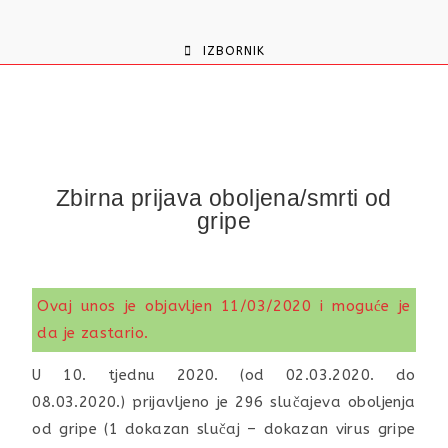
content
IZBORNIK
Zbirna prijava oboljena/smrti od
gripe
Ovaj unos je objavljen 11/03/2020 i moguće je
da je zastario.
U 10. tjednu 2020. (od 02.03.2020. do
08.03.2020.) prijavljeno je 296 slučajeva oboljenja
od gripe (1 dokazan slučaj – dokazan virus gripe