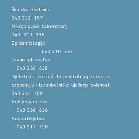
Školska medicina
040 312 157
Mikrobiološki laboratorij
040 310 336
Epidemiologija
040 310 337
Javno zdravstvo
040 386 839
Djelatnost za zaštitu mentalnog zdravlja,
prevenciju i izvanbolničko liječenje ovisnosti
040 314 400
Računovodstvo
040 386 826
Ravnateljstvo
040 311 790