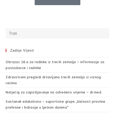
Zadnje Vijesti
Obrazac 18.a za radnike iz trećih zemalja – informacije za
poslodavce i radnike
Zdravstveni pregledi državljana trećih zemalja iz viznog
režima
Natječaj za zapošljavanje na određeno vrijeme – dr.med.
Sastanak edukativno – suportivne grupe „Važnost pravilne
prehrane i hidracije u ljetnim danima“