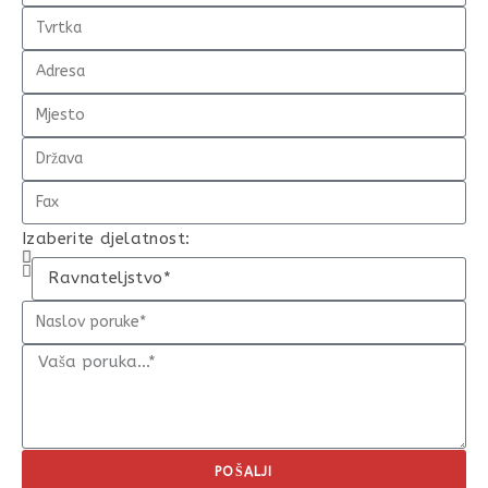
Izaberite djelatnost:
POŠALJI