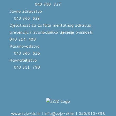
040 310 337
Javno zdravstvo
040 386 839
Djelatnost za zaštitu mentalnog zdravlja,
prevenciju i izvanbolničko liječenje ovisnosti
040 314 400
Računovodstvo
040 386 826
Ravnateljstvo
040 311 790
www.zzjz-ck.hr
|
info@zzjz-ck.hr
| 040/310-338