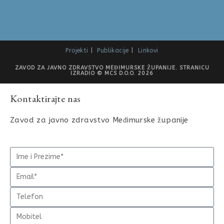
Projekti
Publikacije
Linkovi
ZAVOD ZA JAVNO ZDRAVSTVO MEĐIMURSKE ŽUPANIJE. STRANICU
IZRADIO © MCS D.O.O. 2026
Kontaktirajte nas
Zavod za javno zdravstvo Međimurske županije