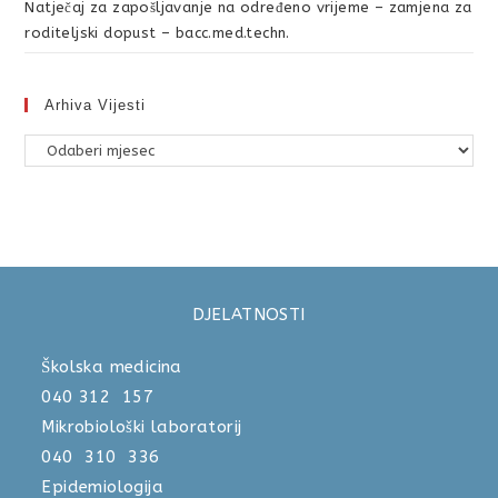
Natječaj za zapošljavanje na određeno vrijeme – zamjena za
roditeljski dopust – bacc.med.techn.
Arhiva Vijesti
DJELATNOSTI
Školska medicina
040 312 157
Mikrobiološki laboratorij
040 310 336
Epidemiologija