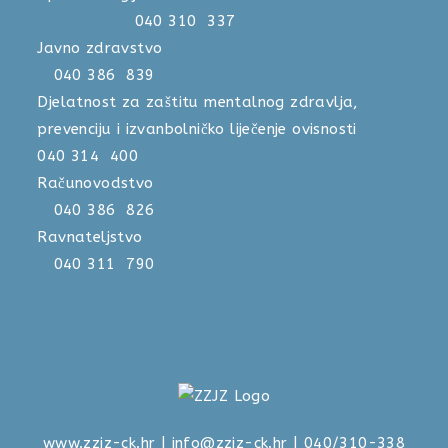
040 310 337
Javno zdravstvo
040 386 839
Djelatnost za zaštitu mentalnog zdravlja,
prevenciju i izvanbolničko liječenje ovisnosti
040 314 400
Računovodstvo
040 386 826
Ravnateljstvo
040 311 790
www.zzjz-ck.hr
|
info@zzjz-ck.hr
| 040/310-338