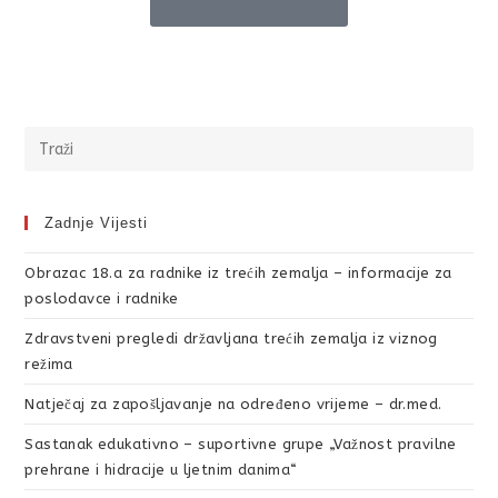
Zadnje Vijesti
Obrazac 18.a za radnike iz trećih zemalja – informacije za
poslodavce i radnike
Zdravstveni pregledi državljana trećih zemalja iz viznog
režima
Natječaj za zapošljavanje na određeno vrijeme – dr.med.
Sastanak edukativno – suportivne grupe „Važnost pravilne
prehrane i hidracije u ljetnim danima“