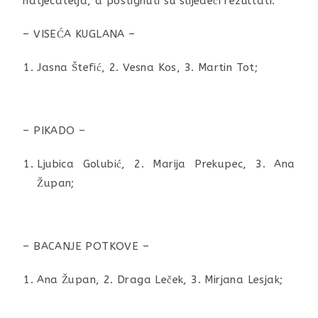
natjecatelja, a postignuti su slijedeći rezultati:
– VISEĆA KUGLANA –
Jasna Štefić, 2. Vesna Kos, 3. Martin Tot;
– PIKADO –
Ljubica Golubić, 2. Marija Prekupec, 3. Ana
Župan;
– BACANJE POTKOVE –
Ana Župan, 2. Draga Leček, 3. Mirjana Lesjak;