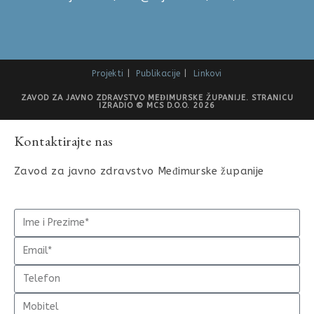
Projekti
Publikacije
Linkovi
ZAVOD ZA JAVNO ZDRAVSTVO MEĐIMURSKE ŽUPANIJE. STRANICU
IZRADIO © MCS D.O.O. 2026
Kontaktirajte nas
Zavod za javno zdravstvo Međimurske županije