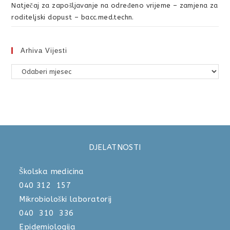
Natječaj za zapošljavanje na određeno vrijeme – zamjena za
roditeljski dopust – bacc.med.techn.
Arhiva Vijesti
DJELATNOSTI
Školska medicina
040 312 157
Mikrobiološki laboratorij
040 310 336
Epidemiologija