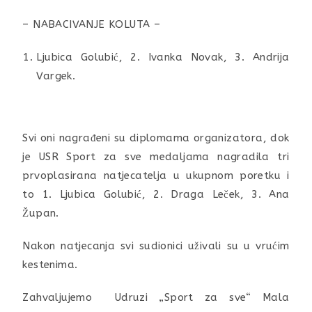
– NABACIVANJE KOLUTA –
Ljubica Golubić, 2. Ivanka Novak, 3. Andrija
Vargek.
Svi oni nagrađeni su diplomama organizatora, dok
je USR Sport za sve medaljama nagradila tri
prvoplasirana natjecatelja u ukupnom poretku i
to 1. Ljubica Golubić, 2. Draga Leček, 3. Ana
Župan.
Nakon natjecanja svi sudionici uživali su u vrućim
kestenima.
Zahvaljujemo Udruzi „Sport za sve“ Mala