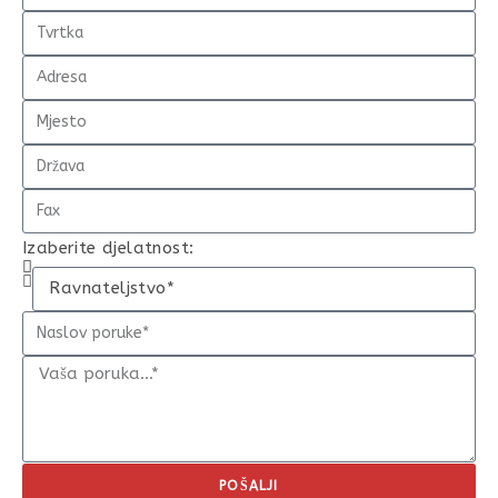
Izaberite djelatnost:
POŠALJI