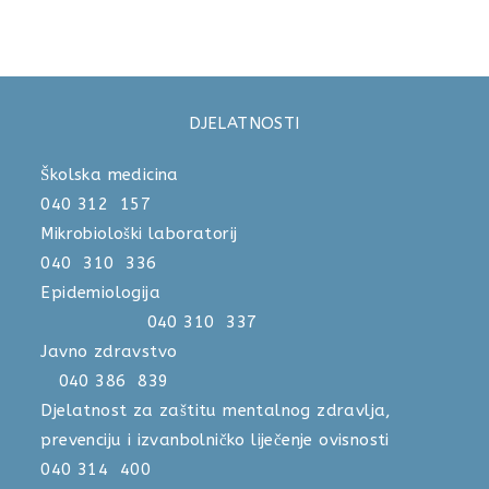
DJELATNOSTI
Školska medicina
040 312 157
Mikrobiološki laboratorij
040 310 336
Epidemiologija
040 310 337
Javno zdravstvo
040 386 839
Djelatnost za zaštitu mentalnog zdravlja,
prevenciju i izvanbolničko liječenje ovisnosti
040 314 400