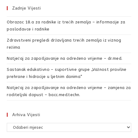
Zadnje Vijesti
Obrazac 18.a za radnike iz trećih zemalja – informacije za
poslodavce i radnike
Zdravstveni pregledi državljana trećih zemalja iz viznog
režima
Natječaj za zapošljavanje na određeno vrijeme – dr.med.
Sastanak edukativno – suportivne grupe „Važnost pravilne
prehrane i hidracije u ljetnim danima“
Natječaj za zapošljavanje na određeno vrijeme – zamjena za
roditeljski dopust – bacc.med.techn.
Arhiva Vijesti