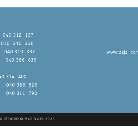
312 157
0 310 336
310 337
www.zzjz-ck.
386 839
 040 314 400
386 826
311 790
 IZRADIO © MCS D.O.O. 2026