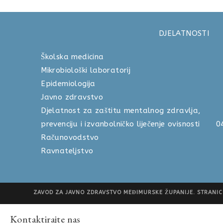
DJELATNOSTI
Školska medicina 040 
Mikrobiološki laboratorij 04
Epidemiologija 040 
Javno zdravstvo 040 
Djelatnost za zaštitu mentalnog zdravlja,
prevenciju i izvanbolničko liječenje ovisnosti
Računovodstvo 040 
Ravnateljstvo 040 
ZAVOD ZA JAVNO ZDRAVSTVO MEĐIMURSKE ŽUPANIJE. STRANICU
Kontaktirajte nas