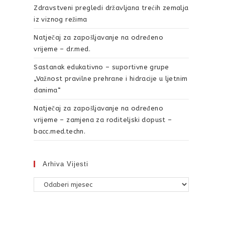
Zdravstveni pregledi državljana trećih zemalja
iz viznog režima
Natječaj za zapošljavanje na određeno
vrijeme – dr.med.
Sastanak edukativno – suportivne grupe
„Važnost pravilne prehrane i hidracije u ljetnim
danima“
Natječaj za zapošljavanje na određeno
vrijeme – zamjena za roditeljski dopust –
bacc.med.techn.
Arhiva Vijesti