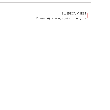
SLJEDEĆA VIJEST
Zbirna prijava oboljenja/smrti od gripe