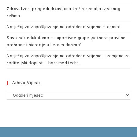
Zdravstveni pregledi državljana trećih zemalja iz viznog
režima
Natječaj za zapošljavanje na određeno vrijeme – dr.med.
Sastanak edukativno – suportivne grupe „Važnost pravilne
prehrane i hidracije u ljetnim danima“
Natječaj za zapošljavanje na određeno vrijeme – zamjena za
roditeljski dopust – bacc.med.techn.
Arhiva Vijesti