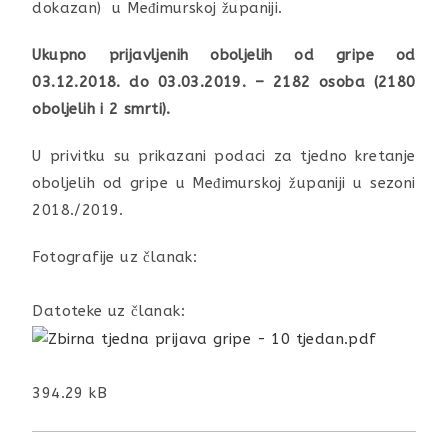
dokazan) u Međimurskoj županiji.
Ukupno prijavljenih oboljelih od gripe od
03.12.2018. do 03.03.2019. – 2182 osoba (2180
oboljelih i 2 smrti).
U privitku su prikazani podaci za tjedno kretanje
oboljelih od gripe u Međimurskoj županiji u sezoni
2018./2019.
Fotografije uz članak:
Datoteke uz članak:
394.29 kB