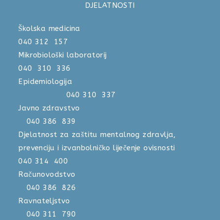
DJELATNOSTI
Školska medicina
040 312 157
Mikrobiološki laboratorij
040 310 336
Epidemiologija
040 310 337
Javno zdravstvo
040 386 839
Djelatnost za zaštitu mentalnog zdravlja,
prevenciju i izvanbolničko liječenje ovisnosti
040 314 400
Računovodstvo
040 386 826
Ravnateljstvo
040 311 790