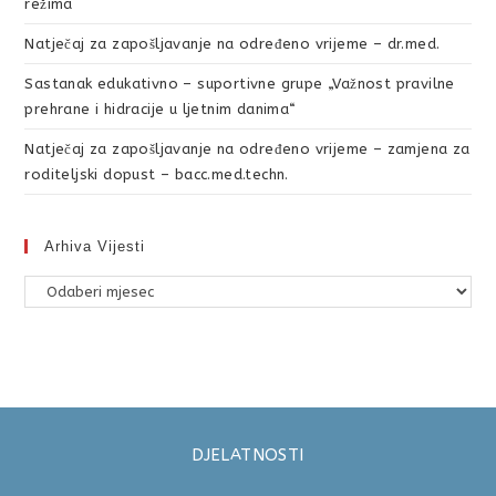
režima
Natječaj za zapošljavanje na određeno vrijeme – dr.med.
Sastanak edukativno – suportivne grupe „Važnost pravilne
prehrane i hidracije u ljetnim danima“
Natječaj za zapošljavanje na određeno vrijeme – zamjena za
roditeljski dopust – bacc.med.techn.
Arhiva Vijesti
DJELATNOSTI