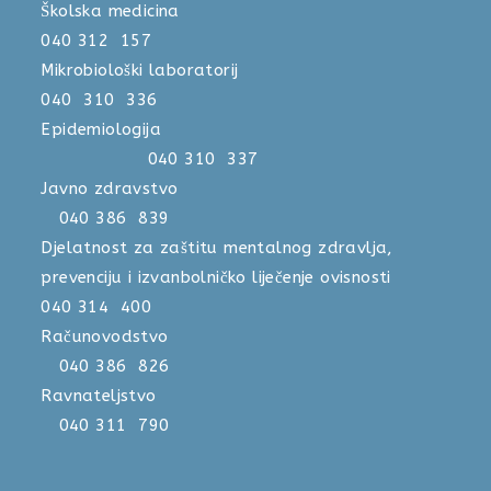
Školska medicina
040 312 157
Mikrobiološki laboratorij
040 310 336
Epidemiologija
040 310 337
Javno zdravstvo
040 386 839
Djelatnost za zaštitu mentalnog zdravlja,
prevenciju i izvanbolničko liječenje ovisnosti
040 314 400
Računovodstvo
040 386 826
Ravnateljstvo
040 311 790