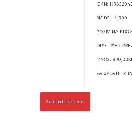
IBAN: HR83234
MODEL: HR00
POZIV NA BROJ
OPIS: IME I PRE
IZNOS: 390,00K
ZA UPLATE IZ 
Kontaktirajte nas