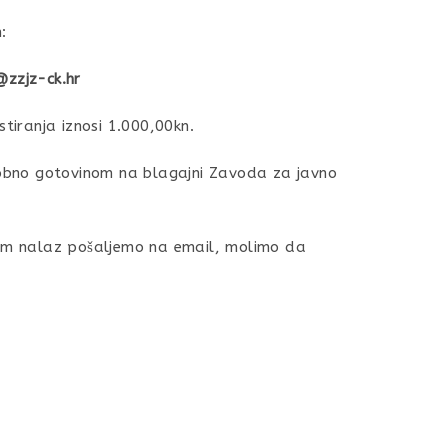
:
@zzjz-ck.hr
stiranja iznosi 1.000,00kn.
osobno gotovinom na blagajni Zavoda za javno
 Vam nalaz pošaljemo na email, molimo da