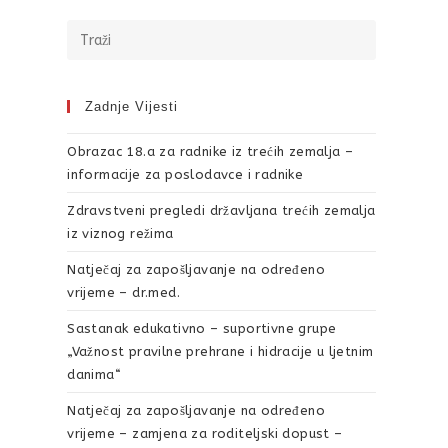
Zadnje Vijesti
Obrazac 18.a za radnike iz trećih zemalja –
informacije za poslodavce i radnike
Zdravstveni pregledi državljana trećih zemalja
iz viznog režima
Natječaj za zapošljavanje na određeno
vrijeme – dr.med.
Sastanak edukativno – suportivne grupe
„Važnost pravilne prehrane i hidracije u ljetnim
danima“
Natječaj za zapošljavanje na određeno
vrijeme – zamjena za roditeljski dopust –