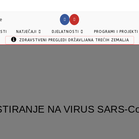
ESTI
NATJEČAJI
DJELATNOSTI
PROGRAMI I PROJEKTI
ZDRAVSTVENI PREGLEDI DRŽAVLJANA TREĆIH ZEMALJA
STIRANJE NA VIRUS SARS-Co