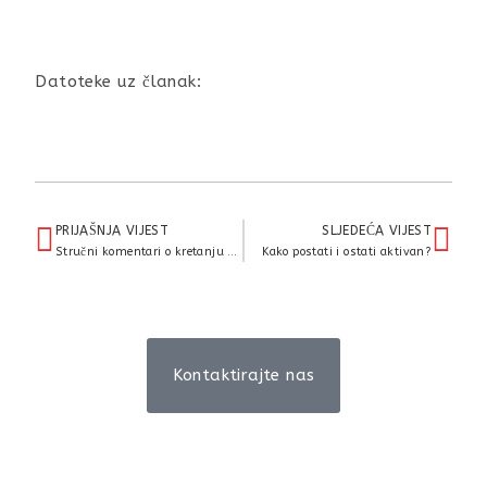
Datoteke uz članak:
PRIJAŠNJA VIJEST
SLJEDEĆA VIJEST
Stručni komentari o kretanju zaraznih bolesti
Kako postati i ostati aktivan?
Kontaktirajte nas