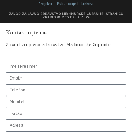
Projekti
Publikacije
Linkovi
ZAVOD ZA JAVNO ZDRAVSTVO MEĐIMURSKE ŽUPANIJE. STRANICU
IZRADIO © MCS D.O.O. 2026
Kontaktirajte nas
Zavod za javno zdravstvo Međimurske županije