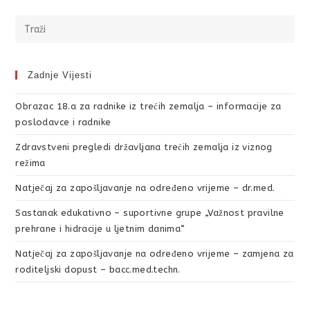
Zadnje Vijesti
Obrazac 18.a za radnike iz trećih zemalja – informacije za
poslodavce i radnike
Zdravstveni pregledi državljana trećih zemalja iz viznog
režima
Natječaj za zapošljavanje na određeno vrijeme – dr.med.
Sastanak edukativno – suportivne grupe „Važnost pravilne
prehrane i hidracije u ljetnim danima“
Natječaj za zapošljavanje na određeno vrijeme – zamjena za
roditeljski dopust – bacc.med.techn.