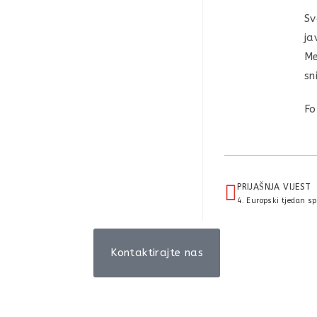
Sv
ja
Me
sn
Fo
PRIJAŠNJA VIJEST
Kontaktirajte nas