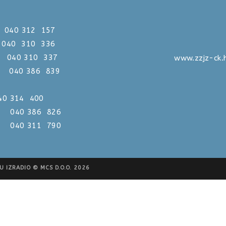
312 157
0 310 336
310 337
www.zzjz-ck.
386 839
 040 314 400
386 826
311 790
 IZRADIO © MCS D.O.O. 2026