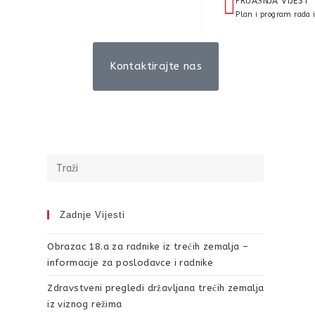
PRIJAŠNJA VIJEST
Kontaktirajte nas
Zadnje Vijesti
Obrazac 18.a za radnike iz trećih zemalja –
informacije za poslodavce i radnike
Zdravstveni pregledi državljana trećih zemalja
iz viznog režima