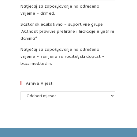
Natječaj za zapošljavanje na određeno
vrijeme – dr.med.
Sastanak edukativno – suportivne grupe
„Važnost pravilne prehrane i hidracije u ljetnim
danima“
Natječaj za zapošljavanje na određeno
vrijeme – zamjena za roditeljski dopust –
bacc.med.techn.
Arhiva Vijesti