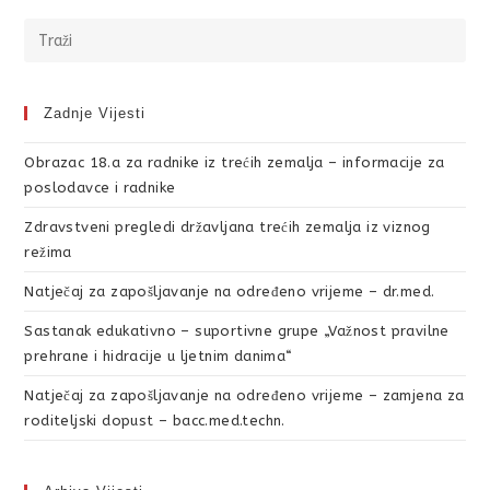
Zadnje Vijesti
Obrazac 18.a za radnike iz trećih zemalja – informacije za
poslodavce i radnike
Zdravstveni pregledi državljana trećih zemalja iz viznog
režima
Natječaj za zapošljavanje na određeno vrijeme – dr.med.
Sastanak edukativno – suportivne grupe „Važnost pravilne
prehrane i hidracije u ljetnim danima“
Natječaj za zapošljavanje na određeno vrijeme – zamjena za
roditeljski dopust – bacc.med.techn.