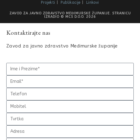
Projekti
Publikacije
Linkovi
ZAVOD ZA JAVNO ZDRAVSTVO MEĐIMURSKE ŽUPANIJE. STRANICU
IZRADIO © MCS D.O.O. 2026
Kontaktirajte nas
Zavod za javno zdravstvo Međimurske županije