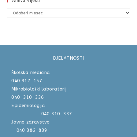
Arhiva Vijesti
DJELATNOSTI
Školska medicina
040 312 157
Mikrobiološki laboratorij
040 310 336
Epidemiologija
040 310 337
Javno zdravstvo
040 386 839