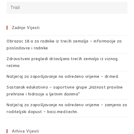
Zadnje Vijesti
Obrazac 18.a za radnike iz trećih zemalja – informacije za
poslodavce i radnike
Zdravstveni pregledi državljana trećih zemalja iz viznog
režima
Natječaj za zapošljavanje na određeno vrijeme – dr.med.
Sastanak edukativno – suportivne grupe „Važnost pravilne
prehrane i hidracije u ljetnim danima“
Natječaj za zapošljavanje na određeno vrijeme – zamjena za
roditeljski dopust – bacc.med.techn.
Arhiva Vijesti