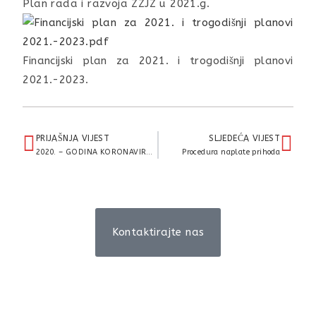
Plan rada i razvoja ZZJZ u 2021.g.
Financijski plan za 2021. i trogodišnji planovi
2021.-2023.
PRIJAŠNJA VIJEST
SLJEDEĆA VIJEST
2020. – GODINA KORONAVIRUSA
Procedura naplate prihoda
Kontaktirajte nas