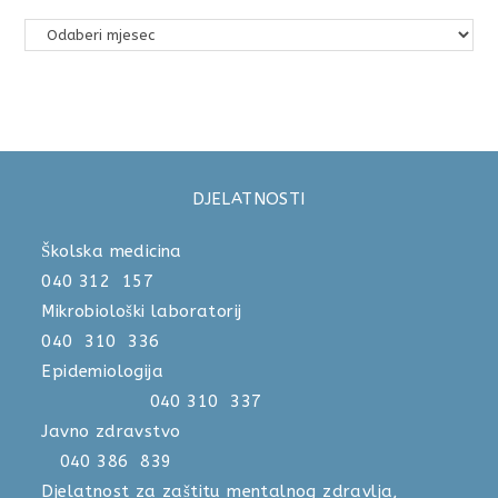
DJELATNOSTI
Školska medicina
040 312 157
Mikrobiološki laboratorij
040 310 336
Epidemiologija
040 310 337
Javno zdravstvo
040 386 839
Djelatnost za zaštitu mentalnog zdravlja,