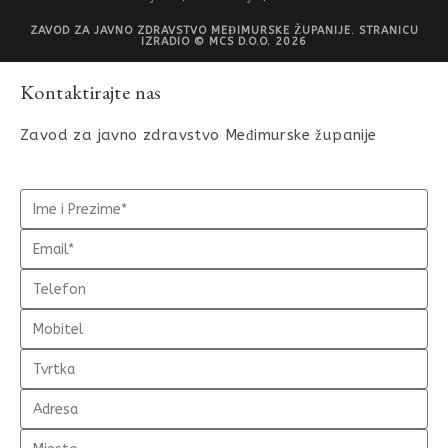
ZAVOD ZA JAVNO ZDRAVSTVO MEĐIMURSKE ŽUPANIJE. STRANICU
IZRADIO © MCS D.O.O. 2026
Kontaktirajte nas
Zavod za javno zdravstvo Međimurske županije