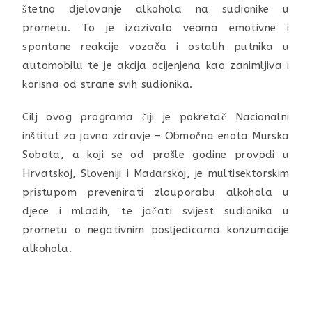
štetno djelovanje alkohola na sudionike u
prometu. To je izazivalo veoma emotivne i
spontane reakcije vozača i ostalih putnika u
automobilu te je akcija ocijenjena kao zanimljiva i
korisna od strane svih sudionika.
Cilj ovog programa čiji je pokretač Nacionalni
inštitut za javno zdravje – Območna enota Murska
Sobota, a koji se od prošle godine provodi u
Hrvatskoj, Sloveniji i Mađarskoj, je multisektorskim
pristupom prevenirati zlouporabu alkohola u
djece i mladih, te jačati svijest sudionika u
prometu o negativnim posljedicama konzumacije
alkohola.