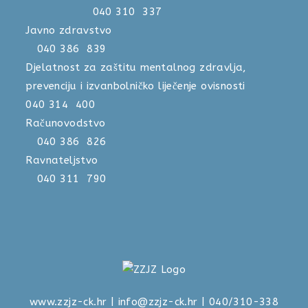
040 310 337
Javno zdravstvo
040 386 839
Djelatnost za zaštitu mentalnog zdravlja,
prevenciju i izvanbolničko liječenje ovisnosti
040 314 400
Računovodstvo
040 386 826
Ravnateljstvo
040 311 790
www.zzjz-ck.hr
|
info@zzjz-ck.hr
| 040/310-338