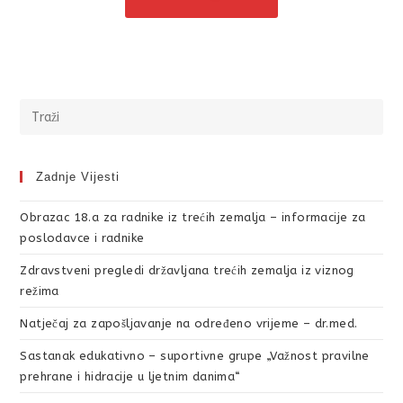
Zadnje Vijesti
Obrazac 18.a za radnike iz trećih zemalja – informacije za
poslodavce i radnike
Zdravstveni pregledi državljana trećih zemalja iz viznog
režima
Natječaj za zapošljavanje na određeno vrijeme – dr.med.
Sastanak edukativno – suportivne grupe „Važnost pravilne
prehrane i hidracije u ljetnim danima“