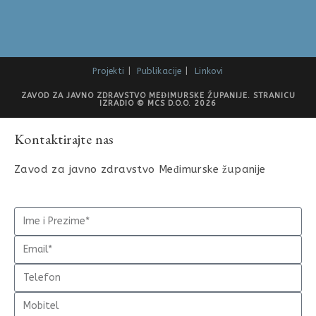
Projekti
Publikacije
Linkovi
ZAVOD ZA JAVNO ZDRAVSTVO MEĐIMURSKE ŽUPANIJE. STRANICU
IZRADIO © MCS D.O.O. 2026
Kontaktirajte nas
Zavod za javno zdravstvo Međimurske županije