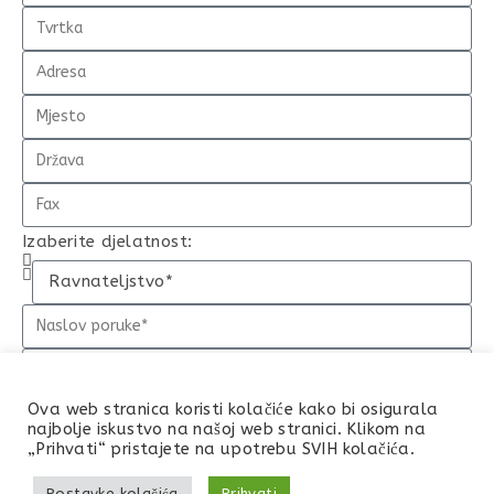
Izaberite djelatnost:
Ova web stranica koristi kolačiće kako bi osigurala
najbolje iskustvo na našoj web stranici. Klikom na
„Prihvati“ pristajete na upotrebu SVIH kolačića.
POŠALJI
Postavke kolačića
Prihvati