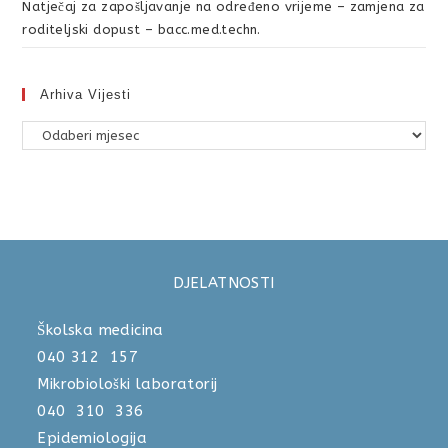
Natječaj za zapošljavanje na određeno vrijeme – zamjena za
roditeljski dopust – bacc.med.techn.
Arhiva Vijesti
DJELATNOSTI
Školska medicina
040 312 157
Mikrobiološki laboratorij
040 310 336
Epidemiologija