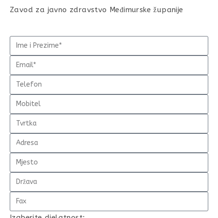
Zavod za javno zdravstvo Međimurske županije
Izaberite djelatnost: