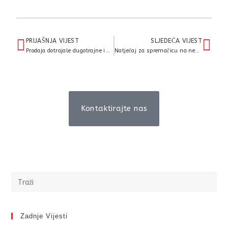
PRIJAŠNJA VIJEST
SLJEDEĆA VIJEST
Prodaja dotrajale dugotrajne imovine
Natječaj za spremačicu na neodređeno
Kontaktirajte nas
Zadnje Vijesti