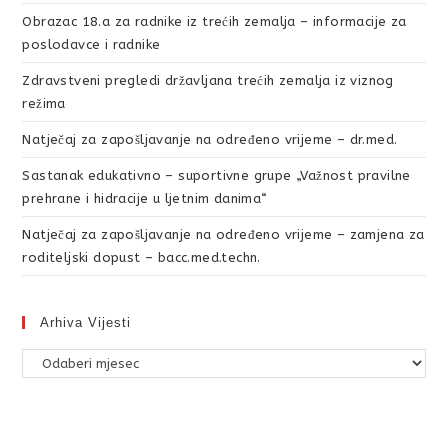
Obrazac 18.a za radnike iz trećih zemalja – informacije za
poslodavce i radnike
Zdravstveni pregledi državljana trećih zemalja iz viznog
režima
Natječaj za zapošljavanje na određeno vrijeme – dr.med.
Sastanak edukativno – suportivne grupe „Važnost pravilne
prehrane i hidracije u ljetnim danima“
Natječaj za zapošljavanje na određeno vrijeme – zamjena za
roditeljski dopust – bacc.med.techn.
Arhiva Vijesti