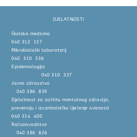
DJELATNOSTI
Školska medicina
040 312 157
Mikrobiološki laboratorij
040 310 336
Epidemiologija
040 310 337
Javno zdravstvo
040 386 839
Djelatnost za zaštitu mentalnog zdravlja,
prevenciju i izvanbolničko liječenje ovisnosti
040 314 400
Računovodstvo
040 386 826