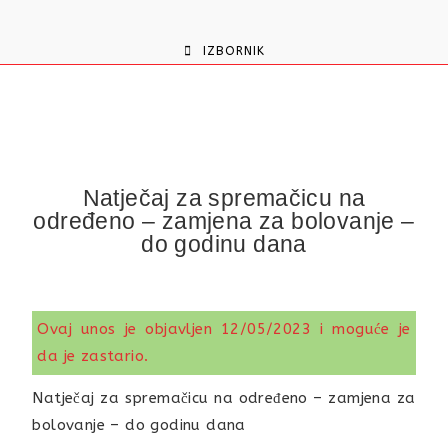
content
IZBORNIK
Natječaj za spremačicu na
određeno – zamjena za bolovanje –
do godinu dana
Ovaj unos je objavljen 12/05/2023 i moguće je
da je zastario.
Natječaj za spremačicu na određeno – zamjena za
bolovanje – do godinu dana