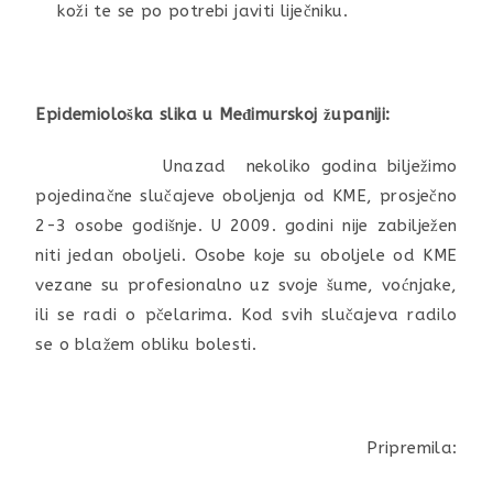
koži te se po potrebi javiti liječniku.
Epidemiološka slika u Međimurskoj županiji:
Unazad nekoliko godina bilježimo
pojedinačne slučajeve oboljenja od KME, prosječno
2-3 osobe godišnje. U 2009. godini nije zabilježen
niti jedan oboljeli. Osobe koje su oboljele od KME
vezane su profesionalno uz svoje šume, voćnjake,
ili se radi o pčelarima. Kod svih slučajeva radilo
se o blažem obliku bolesti.
Pripremila: