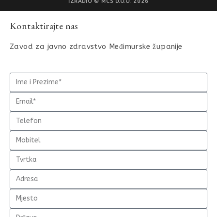
IZRADIO © MCS D.O.O. 2026
Kontaktirajte nas
Zavod za javno zdravstvo Međimurske županije