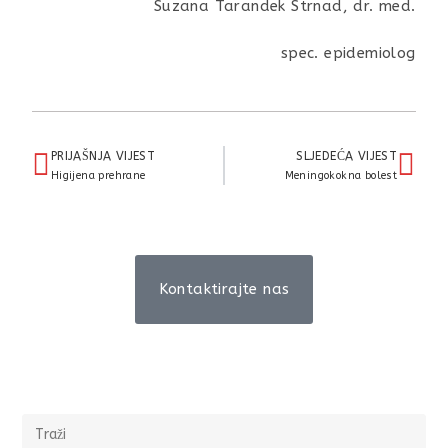
Suzana Tarandek Strnad, dr. med.
spec. epidemiolog
PRIJAŠNJA VIJEST
SLJEDEĆA VIJEST
Higijena prehrane
Meningokokna bolest
Kontaktirajte nas