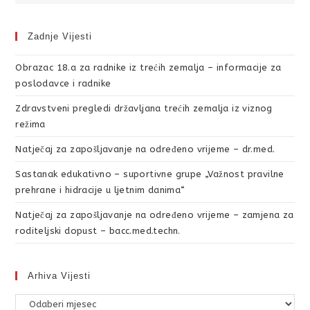
Zadnje Vijesti
Obrazac 18.a za radnike iz trećih zemalja – informacije za
poslodavce i radnike
Zdravstveni pregledi državljana trećih zemalja iz viznog
režima
Natječaj za zapošljavanje na određeno vrijeme – dr.med.
Sastanak edukativno – suportivne grupe „Važnost pravilne
prehrane i hidracije u ljetnim danima“
Natječaj za zapošljavanje na određeno vrijeme – zamjena za
roditeljski dopust – bacc.med.techn.
Arhiva Vijesti