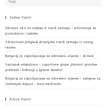
Zadnje Vijesti
Obrazac 18.a za radnike iz trećih zemalja – informacije za
poslodavce i radnike
Zdravstveni pregledi državljana trećih zemalja iz viznog
režima
Natječaj za zapošljavanje na određeno vrijeme – dr.med.
Sastanak edukativno – suportivne grupe „Važnost pravilne
prehrane i hidracije u ljetnim danima“
Natječaj za zapošljavanje na određeno vrijeme – zamjena za
roditeljski dopust – bacc.med.techn.
Arhiva Vijesti