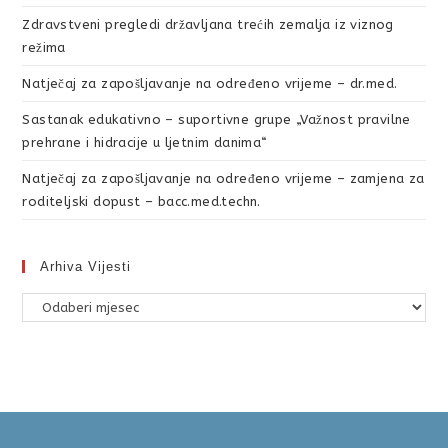
Zdravstveni pregledi državljana trećih zemalja iz viznog
režima
Natječaj za zapošljavanje na određeno vrijeme – dr.med.
Sastanak edukativno – suportivne grupe „Važnost pravilne
prehrane i hidracije u ljetnim danima“
Natječaj za zapošljavanje na određeno vrijeme – zamjena za
roditeljski dopust – bacc.med.techn.
Arhiva Vijesti