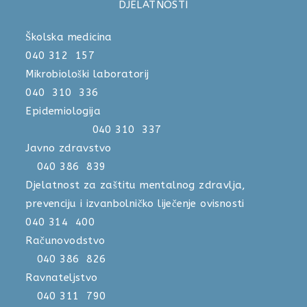
DJELATNOSTI
Školska medicina
040 312 157
Mikrobiološki laboratorij
040 310 336
Epidemiologija
040 310 337
Javno zdravstvo
040 386 839
Djelatnost za zaštitu mentalnog zdravlja,
prevenciju i izvanbolničko liječenje ovisnosti
040 314 400
Računovodstvo
040 386 826
Ravnateljstvo
040 311 790