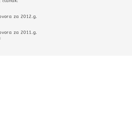
 članak:
ovora za 2012.g.
ovora za 2011.g.
3