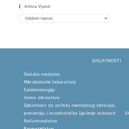
Arhiva Vijesti
DJELATNOSTI
Školska medicina 040 
Mikrobiološki laboratorij 04
Epidemiologija 040 
Javno zdravstvo 040 
Djelatnost za zaštitu mentalnog zdravlja,
prevenciju i izvanbolničko liječenje ovisnosti
Računovodstvo 040 
Ravnateljstvo 040 