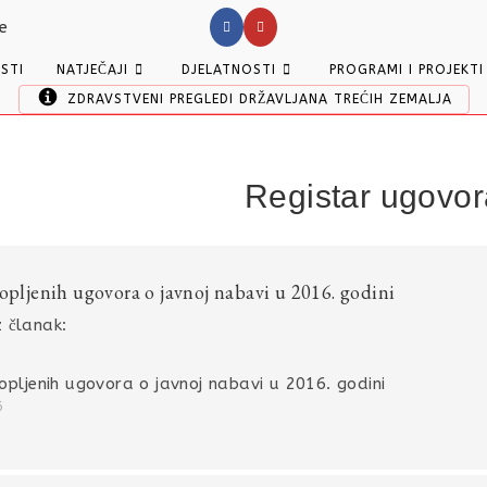
ESTI
NATJEČAJI
DJELATNOSTI
PROGRAMI I PROJEKTI
ZDRAVSTVENI PREGLEDI DRŽAVLJANA TREĆIH ZEMALJA
Registar ugovor
lopljenih ugovora o javnoj nabavi u 2016. godini
 članak:
opljenih ugovora o javnoj nabavi u 2016. godini
6