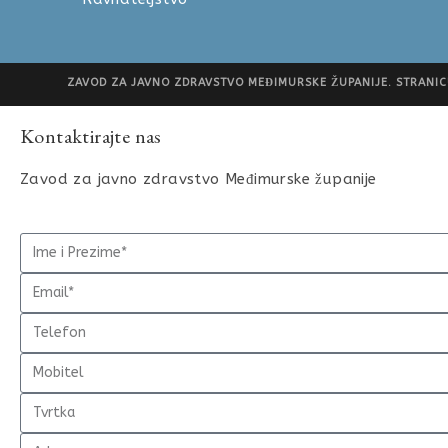
ZAVOD ZA JAVNO ZDRAVSTVO MEĐIMURSKE ŽUPANIJE. STRANICU
Kontaktirajte nas
Zavod za javno zdravstvo Međimurske županije