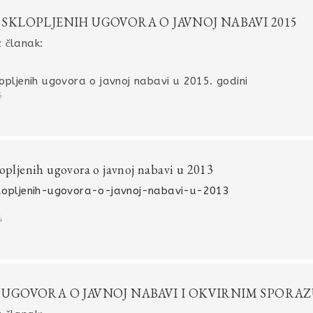
 SKLOPLJENIH UGOVORA O JAVNOJ NABAVI 2015
 članak:
opljenih ugovora o javnoj nabavi u 2015. godini
5
lopljenih ugovora o javnoj nabavi u 2013
lopljenih-ugovora-o-javnoj-nabavi-u-2013
4
 UGOVORA O JAVNOJ NABAVI I OKVIRNIM SPORA