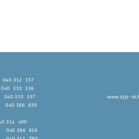
312 157
0 310 336
310 337
www.zzjz-ck.
386 839
 040 314 400
386 826
311 790