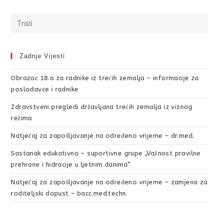
Zadnje Vijesti
Obrazac 18.a za radnike iz trećih zemalja – informacije za
poslodavce i radnike
Zdravstveni pregledi državljana trećih zemalja iz viznog
režima
Natječaj za zapošljavanje na određeno vrijeme – dr.med.
Sastanak edukativno – suportivne grupe „Važnost pravilne
prehrane i hidracije u ljetnim danima“
Natječaj za zapošljavanje na određeno vrijeme – zamjena za
roditeljski dopust – bacc.med.techn.