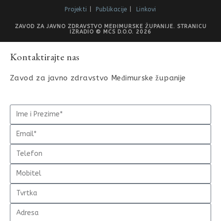
Projekti
Publikacije
Linkovi
ZAVOD ZA JAVNO ZDRAVSTVO MEĐIMURSKE ŽUPANIJE. STRANICU
IZRADIO © MCS D.O.O. 2026
Kontaktirajte nas
Zavod za javno zdravstvo Međimurske županije