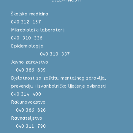
Školska medicina
040 312 157
Mikrobiološki laboratorij
040 310 336
Epidemiologija
040 310 337
Javno zdravstvo
040 386 839
Djelatnost za zaštitu mentalnog zdravlja,
prevenciju i izvanbolničko liječenje ovisnosti
040 314 400
Računovodstvo
040 386 826
Ravnateljstvo
040 311 790