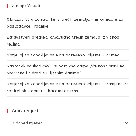
Zadnje Vijesti
Obrazac 18.a za radnike iz trećih zemalja – informacije za
poslodavce i radnike
Zdravstveni pregledi državljana trećih zemalja iz viznog
režima
Natječaj za zapošljavanje na određeno vrijeme – dr.med.
Sastanak edukativno – suportivne grupe „Važnost pravilne
prehrane i hidracije u ljetnim danima“
Natječaj za zapošljavanje na određeno vrijeme – zamjena za
roditeljski dopust – bacc.med.techn.
Arhiva Vijesti