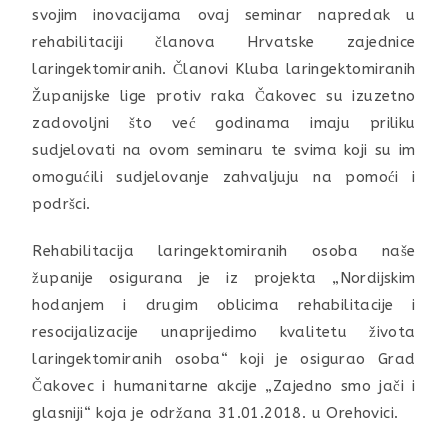
svojim inovacijama ovaj seminar napredak u
rehabilitaciji članova Hrvatske zajednice
laringektomiranih. Članovi Kluba laringektomiranih
Županijske lige protiv raka Čakovec su izuzetno
zadovoljni što već godinama imaju priliku
sudjelovati na ovom seminaru te svima koji su im
omogućili sudjelovanje zahvaljuju na pomoći i
podršci.
Rehabilitacija laringektomiranih osoba naše
županije osigurana je iz projekta „Nordijskim
hodanjem i drugim oblicima rehabilitacije i
resocijalizacije unaprijedimo kvalitetu života
laringektomiranih osoba“ koji je osigurao Grad
Čakovec i humanitarne akcije „Zajedno smo jači i
glasniji“ koja je održana 31.01.2018. u Orehovici.