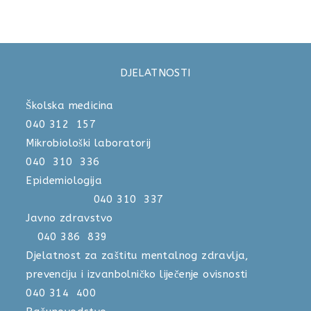
DJELATNOSTI
Školska medicina
040 312 157
Mikrobiološki laboratorij
040 310 336
Epidemiologija
040 310 337
Javno zdravstvo
040 386 839
Djelatnost za zaštitu mentalnog zdravlja,
prevenciju i izvanbolničko liječenje ovisnosti
040 314 400