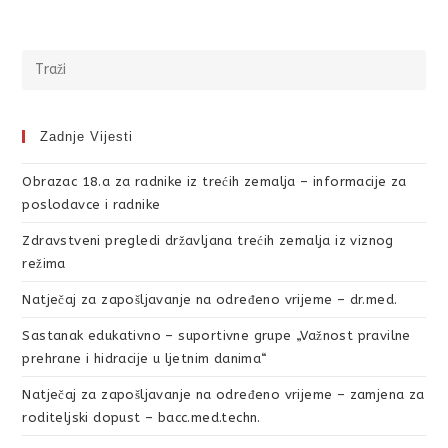
Zadnje Vijesti
Obrazac 18.a za radnike iz trećih zemalja – informacije za
poslodavce i radnike
Zdravstveni pregledi državljana trećih zemalja iz viznog
režima
Natječaj za zapošljavanje na određeno vrijeme – dr.med.
Sastanak edukativno – suportivne grupe „Važnost pravilne
prehrane i hidracije u ljetnim danima“
Natječaj za zapošljavanje na određeno vrijeme – zamjena za
roditeljski dopust – bacc.med.techn.