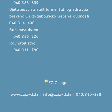
040 386 839
Djelatnost za zaštitu mentalnog zdravlja,
prevenciju i izvanbolničko liječenje ovisnosti
040 314 400
Računovodstvo
040 386 826
Ravnateljstvo
040 311 790
www.zzjz-ck.hr
|
info@zzjz-ck.hr
| 040/310-338