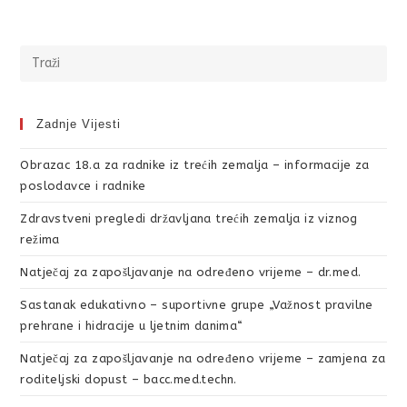
Zadnje Vijesti
Obrazac 18.a za radnike iz trećih zemalja – informacije za
poslodavce i radnike
Zdravstveni pregledi državljana trećih zemalja iz viznog
režima
Natječaj za zapošljavanje na određeno vrijeme – dr.med.
Sastanak edukativno – suportivne grupe „Važnost pravilne
prehrane i hidracije u ljetnim danima“
Natječaj za zapošljavanje na određeno vrijeme – zamjena za
roditeljski dopust – bacc.med.techn.