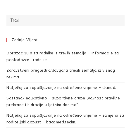
Zadnje Vijesti
Obrazac 18.a za radnike iz trećih zemalja – informacije za
poslodavce i radnike
Zdravstveni pregledi državljana trećih zemalja iz viznog
režima
Natječaj za zapošljavanje na određeno vrijeme – dr.med.
Sastanak edukativno – suportivne grupe „Važnost pravilne
prehrane i hidracije u ljetnim danima“
Natječaj za zapošljavanje na određeno vrijeme – zamjena za
roditeljski dopust – bacc.med.techn.