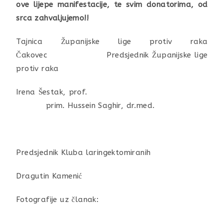
ove lijepe manifestacije, te svim donatorima, od
srca zahvaljujemo!!
Tajnica Županijske lige protiv raka
Čakovec Predsjednik Županijske lige
protiv raka
Irena Šestak, prof.
prim. Hussein Saghir, dr.med.
Predsjednik Kluba laringektomiranih
Dragutin Kamenić
Fotografije uz članak: