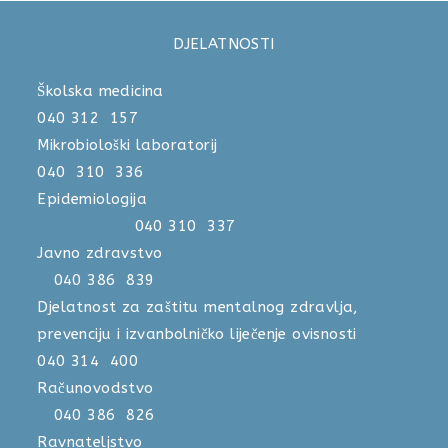
DJELATNOSTI
Školska medicina
040 312 157
Mikrobiološki laboratorij
040 310 336
Epidemiologija
040 310 337
Javno zdravstvo
040 386 839
Djelatnost za zaštitu mentalnog zdravlja,
prevenciju i izvanbolničko liječenje ovisnosti
040 314 400
Računovodstvo
040 386 826
Ravnateljstvo