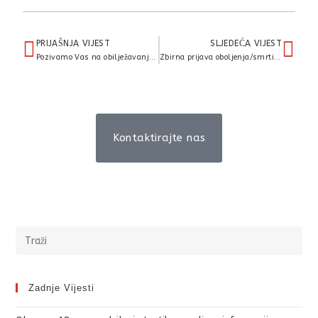
PRIJAŠNJA VIJEST
SLJEDEĆA VIJEST
Pozivamo Vas na obilježavanja dana Sv. Blaža
Zbirna prijava oboljenja/smrti od gripe
Kontaktirajte nas
Zadnje Vijesti