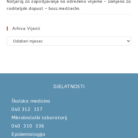
Natječaj za zapošljavanje na određeno vrijeme – zamjena za
roditeljski dopust – bacc.med.techn.
Arhiva Vijesti
DJELATNOSTI
Školska medicina
040 312 157
Mikrobiološki laboratorij
040 310 336
Epidemiologija