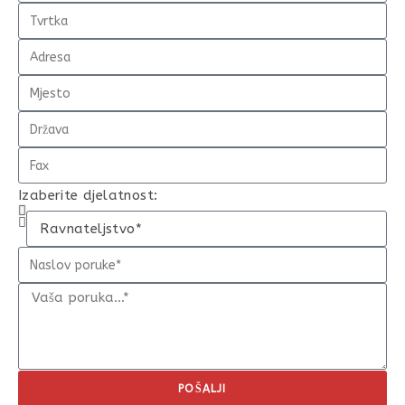
Izaberite djelatnost:
POŠALJI