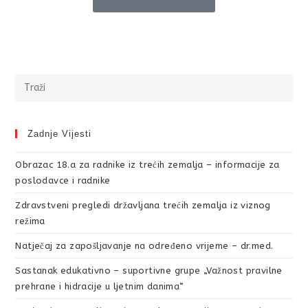
Zadnje Vijesti
Obrazac 18.a za radnike iz trećih zemalja – informacije za
poslodavce i radnike
Zdravstveni pregledi državljana trećih zemalja iz viznog
režima
Natječaj za zapošljavanje na određeno vrijeme – dr.med.
Sastanak edukativno – suportivne grupe „Važnost pravilne
prehrane i hidracije u ljetnim danima“