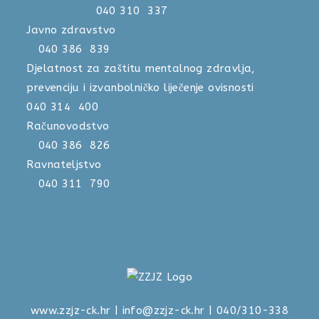
040 310 337
Javno zdravstvo
040 386 839
Djelatnost za zaštitu mentalnog zdravlja,
prevenciju i izvanbolničko liječenje ovisnosti
040 314 400
Računovodstvo
040 386 826
Ravnateljstvo
040 311 790
www.zzjz-ck.hr
|
info@zzjz-ck.hr
| 040/310-338