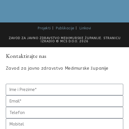
Projekti
Publikacije
Linkovi
ZAVOD ZA JAVNO ZDRAVSTVO MEĐIMURSKE ŽUPANIJE. STRANICU
IZRADIO © MCS D.O.O. 2026
Kontaktirajte nas
Zavod za javno zdravstvo Međimurske županije