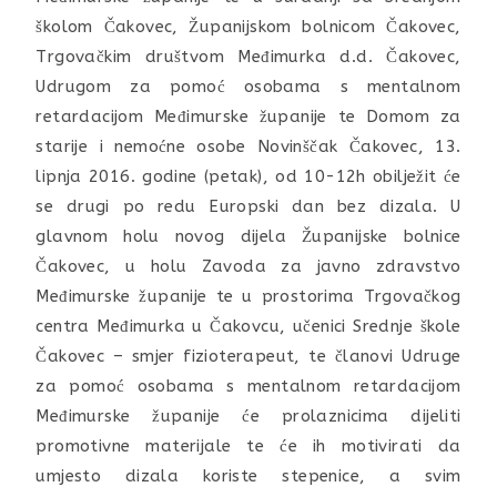
školom Čakovec, Županijskom bolnicom Čakovec,
Trgovačkim društvom Međimurka d.d. Čakovec,
Udrugom za pomoć osobama s mentalnom
retardacijom Međimurske županije te Domom za
starije i nemoćne osobe Novinščak Čakovec, 13.
lipnja 2016. godine (petak), od 10-12h obilježit će
se drugi po redu Europski dan bez dizala. U
glavnom holu novog dijela Županijske bolnice
Čakovec, u holu Zavoda za javno zdravstvo
Međimurske županije te u prostorima Trgovačkog
centra Međimurka u Čakovcu, učenici Srednje škole
Čakovec – smjer fizioterapeut, te članovi Udruge
za pomoć osobama s mentalnom retardacijom
Međimurske županije će prolaznicima dijeliti
promotivne materijale te će ih motivirati da
umjesto dizala koriste stepenice, a svim