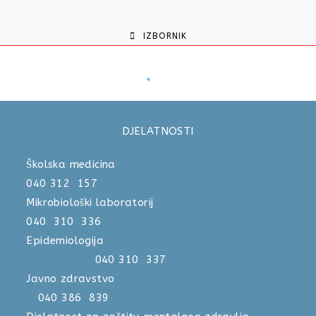
IZBORNIK
DJELATNOSTI
Školska medicina
040 312 157
Mikrobiološki laboratorij
040 310 336
Epidemiologija
040 310 337
Javno zdravstvo
040 386 839