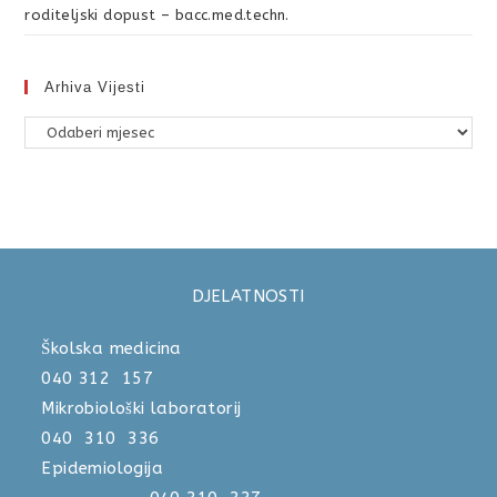
roditeljski dopust – bacc.med.techn.
Arhiva Vijesti
DJELATNOSTI
Školska medicina
040 312 157
Mikrobiološki laboratorij
040 310 336
Epidemiologija