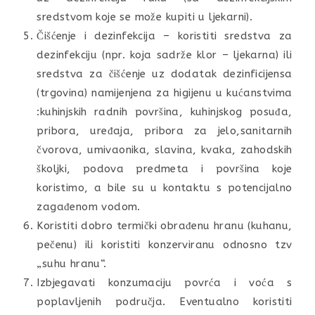
sredstvom koje se može kupiti u ljekarni).
Čišćenje i dezinfekcija – koristiti sredstva za
dezinfekciju (npr. koja sadrže klor – ljekarna) ili
sredstva za čišćenje uz dodatak dezinficijensa
(trgovina) namijenjena za higijenu u kućanstvima
:kuhinjskih radnih površina, kuhinjskog posuđa,
pribora, uređaja, pribora za jelo,sanitarnih
čvorova, umivaonika, slavina, kvaka, zahodskih
školjki, podova predmeta i površina koje
koristimo, a bile su u kontaktu s potencijalno
zagađenom vodom.
Koristiti dobro termički obrađenu hranu (kuhanu,
pečenu) ili koristiti konzerviranu odnosno tzv
„suhu hranu“.
Izbjegavati konzumaciju povrća i voća s
poplavljenih područja. Eventualno koristiti