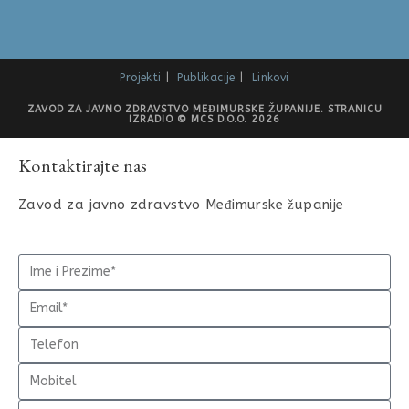
Projekti
Publikacije
Linkovi
ZAVOD ZA JAVNO ZDRAVSTVO MEĐIMURSKE ŽUPANIJE. STRANICU
IZRADIO © MCS D.O.O. 2026
Kontaktirajte nas
Zavod za javno zdravstvo Međimurske županije