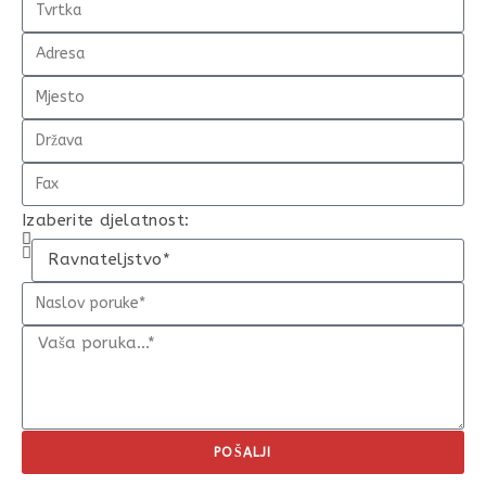
Izaberite djelatnost:
POŠALJI