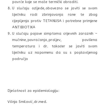
povrće koje se može termički obraditi.
U slučaju ozljede,obavezno se javiti se svom
liječniku radi zbrinjavanja rane te zbog
cijepljenja protiv TETANUSA i potrebne primjene
ANTIBIOTIKA
U slučaju pojave simptoma crijevnih zaraznih –
mučnine,povraćanja,proljev, povišena
temperatura i dr. također se javiti svom
liječniku uz napomenu da su s poplavljenog
područja
Djelatnost za epidemiologiju:
Višnja Smilović,dr.med.