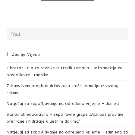
Zadnje Vijesti
Obrazac 18.a za radnike iz trećih zemalja – informacije za
poslodavce i radnike
Zdravstveni pregledi državljana trećih zemalja iz viznog
režima
Natječaj za zapošljavanje na određeno vrijeme – dr.med.
Sastanak edukativno – suportivne grupe „Važnost pravilne
prehrane i hidracije u ljetnim danima“
Natječaj za zapošljavanje na određeno vrijeme – zamjena za