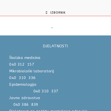
IZBORNIK
DJELATNOSTI
Školska medicina
040 312 157
Mikrobiološki laboratorij
040 310 336
Epidemiologija
040 310 337
Javno zdravstvo
040 386 839