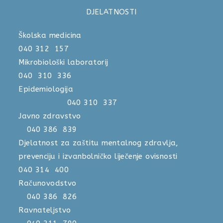
DJELATNOSTI
Školska medicina
040 312 157
Mikrobiološki laboratorij
040 310 336
Epidemiologija
040 310 337
Javno zdravstvo
040 386 839
Djelatnost za zaštitu mentalnog zdravlja,
prevenciju i izvanbolničko liječenje ovisnosti
040 314 400
Računovodstvo
040 386 826
Ravnateljstvo