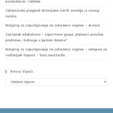
poslodavce i radnike
Zdravstveni pregledi državljana trećih zemalja iz viznog
režima
Natječaj za zapošljavanje na određeno vrijeme – dr.med.
Sastanak edukativno – suportivne grupe „Važnost pravilne
prehrane i hidracije u ljetnim danima“
Natječaj za zapošljavanje na određeno vrijeme – zamjena za
roditeljski dopust – bacc.med.techn.
Arhiva Vijesti