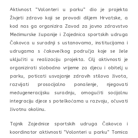
Aktivnost “Volonteri u parku” dio je projekta
Živjeti zdravo koji se provodi diljem Hrvatske, a
kod nas ga organizira Zavod za javno zdravstvo
Međimurske županije i Zajednica sportskih udruga
Čakovca u suradnji s ustanovama, institucijama i
udrugama s čakovečkog područja koje se žele
uključiti u realizaciju projekta. Cilj aktivnosti je
organizirati slobodno vrijeme za djecu i obitelj u
parku, poticati usvajanje zdravih stilova života,
razvijati prosocijalno ponašenje, njegovati
međugeneracijsku suradnju, omogućiti socijalnu
integraciju djece s poteškoćama u razvoju, očuvati
životnu okolinu.
Tajnik Zajednice sportskih udruga Čakovca i
koordinator aktivnosti “Volonteri u parku” Tomica