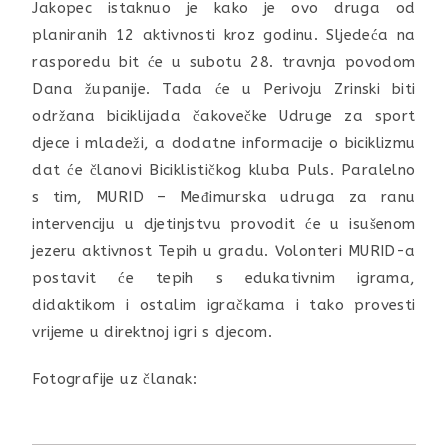
Jakopec istaknuo je kako je ovo druga od
planiranih 12 aktivnosti kroz godinu. Sljedeća na
rasporedu bit će u subotu 28. travnja povodom
Dana županije. Tada će u Perivoju Zrinski biti
održana biciklijada čakovečke Udruge za sport
djece i mladeži, a dodatne informacije o biciklizmu
dat će članovi Biciklističkog kluba Puls. Paralelno
s tim, MURID – Međimurska udruga za ranu
intervenciju u djetinjstvu provodit će u isušenom
jezeru aktivnost Tepih u gradu. Volonteri MURID-a
postavit će tepih s edukativnim igrama,
didaktikom i ostalim igračkama i tako provesti
vrijeme u direktnoj igri s djecom.
Fotografije uz članak: