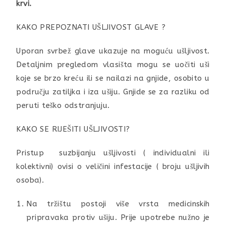
krvi.
KAKO PREPOZNATI UŠLJIVOST GLAVE ?
Uporan svrbež glave ukazuje na moguću ušljivost.
Detaljnim pregledom vlasišta mogu se uočiti uši
koje se brzo kreću ili se nailazi na gnjide, osobito u
području zatiljka i iza ušiju. Gnjide se za razliku od
peruti teško odstranjuju.
KAKO SE RIJEŠITI UŠLJIVOSTI?
Pristup suzbijanju ušljivosti ( individualni ili
kolektivni) ovisi o veličini infestacije ( broju ušljivih
osoba).
Na tržištu postoji više vrsta medicinskih
pripravaka protiv ušiju. Prije upotrebe nužno je