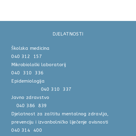
DJELATNOSTI
Školska medicina
040 312 157
Mikrobiološki laboratorij
040 310 336
Epidemiologija
040 310 337
Javno zdravstvo
040 386 839
Djelatnost za zaštitu mentalnog zdravlja,
prevenciju i izvanbolničko liječenje ovisnosti
040 314 400