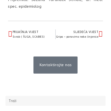
spec. epidemiolog
PRIJAŠNJA VIJEST
SLJEDEĆA VIJEST
Svrab ( ŠUGA, SCABIES)
Gripa – ponovimo neke činjenice
Kontaktirajte nas