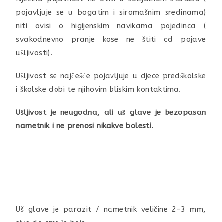
pojavljuje se u bogatim i siromašnim sredinama)
niti ovisi o higijenskim navikama pojedinca (
svakodnevno pranje kose ne štiti od pojave
ušljivosti).
Ušljivost se najčešće pojavljuje u djece predškolske
i školske dobi te njihovim bliskim kontaktima.
Ušljivost je neugodna, ali uš glave je bezopasan
nametnik i ne prenosi nikakve bolesti.
Uš glave je parazit / nametnik veličine 2-3 mm,