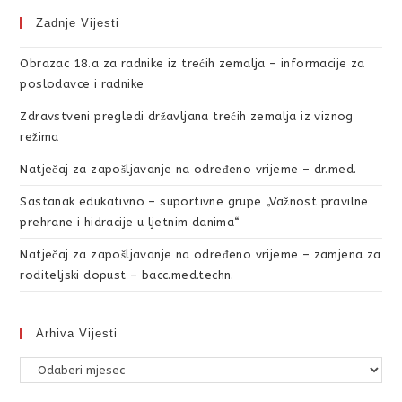
Zadnje Vijesti
Obrazac 18.a za radnike iz trećih zemalja – informacije za
poslodavce i radnike
Zdravstveni pregledi državljana trećih zemalja iz viznog
režima
Natječaj za zapošljavanje na određeno vrijeme – dr.med.
Sastanak edukativno – suportivne grupe „Važnost pravilne
prehrane i hidracije u ljetnim danima“
Natječaj za zapošljavanje na određeno vrijeme – zamjena za
roditeljski dopust – bacc.med.techn.
Arhiva Vijesti