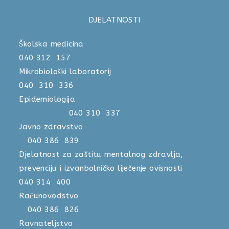
DJELATNOSTI
Školska medicina
040 312 157
Mikrobiološki laboratorij
040 310 336
Epidemiologija
040 310 337
Javno zdravstvo
040 386 839
Djelatnost za zaštitu mentalnog zdravlja,
prevenciju i izvanbolničko liječenje ovisnosti
040 314 400
Računovodstvo
040 386 826
Ravnateljstvo