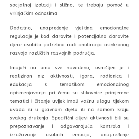
socijalnoj izolaciji i slično, te trebaju pomoć u
vršnjačkim odnosima.
Dodatno, unapređenje vještina emocionalne
regulacije je kod darovite i potencijalno darovite
djece osobito potrebno radi anuliranja asinkronog
razvoja različitih razvojnih područja.
Imajući na umu sve navedeno, osmišljen je i
realiziran niz aktivnosti, igara, radionica i
edukacija s tematikom emocionalnog
opismenjavanja pri čemu su slikovnice primjerene
tematici i čitanje uvijek imali važnu ulogu tijekom
uvoda ili u glavnom dijelu ili na samom kraju
svakog druženja. Specifični ciljevi aktivnosti bili su
prepoznavanje i odgovarajuća kontrola i
izražavanje osobnih emocija, unapređenje