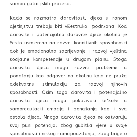
samoregulacijskih procesa.
Kada se razmatra darovitost, djeca u ranom
djetinjstvu trebaju biti višestruko podržana. Kod
darovite i potencijalno darovite djece okolina je
često usmjerena na razvoj kognitivnih sposobnosti
dok je emocionalno sazrijevanje i razvoj vještina
socijalne kompetencije u drugom planu. Stoga
darovita djeca mogu razviti probleme u
ponašanju kao odgovor na okolinu koja ne pruža
adekvatnu stimulaciju za razvoj njihovih
sposobnosti. Osim toga darovita i potencijalno
darovita djeca mogu pokazivati teškoće u
samoregulaciji emocija i ponašanja kao i sva
ostala djeca. Mnoga darovita djeca ne ostvaruju
svoj puni potencijal zbog gubitka vjere u svoje
sposobnosti i niskog samopouzdanja, zbog brige o