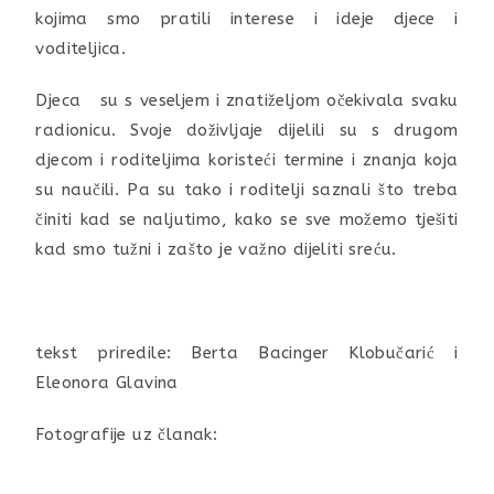
kojima smo pratili interese i ideje djece i
voditeljica.
Djeca su s veseljem i znatiželjom očekivala svaku
radionicu. Svoje doživljaje dijelili su s drugom
djecom i roditeljima koristeći termine i znanja koja
su naučili. Pa su tako i roditelji saznali što treba
činiti kad se naljutimo, kako se sve možemo tješiti
kad smo tužni i zašto je važno dijeliti sreću.
tekst priredile: Berta Bacinger Klobučarić i
Eleonora Glavina
Fotografije uz članak: