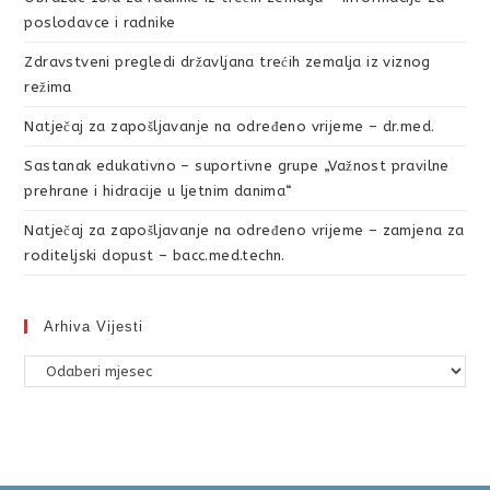
poslodavce i radnike
Zdravstveni pregledi državljana trećih zemalja iz viznog
režima
Natječaj za zapošljavanje na određeno vrijeme – dr.med.
Sastanak edukativno – suportivne grupe „Važnost pravilne
prehrane i hidracije u ljetnim danima“
Natječaj za zapošljavanje na određeno vrijeme – zamjena za
roditeljski dopust – bacc.med.techn.
Arhiva Vijesti