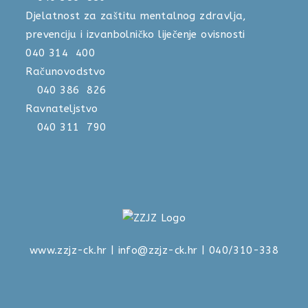
Djelatnost za zaštitu mentalnog zdravlja,
prevenciju i izvanbolničko liječenje ovisnosti
040 314 400
Računovodstvo
040 386 826
Ravnateljstvo
040 311 790
www.zzjz-ck.hr
|
info@zzjz-ck.hr
| 040/310-338