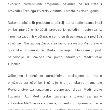
školskih preventivnih programa, osvrnule na rezultate i
provedbu Treninga životnih vještina u prošloj školskoj godini.
Nakon odslušanih predavanja, učitelji su na radionicama imali
priliku praktično iskušati provođenje pojedinih radionica iz
Treninga životnih vještina, u čemu su ih usmjeravali i podržali
stručnjaci Nastavnog Zavoda za javno zdravstvo Primorsko –
goranske županije te Berta Bacinger Klobučarić, prof.
psihologije iz Zavoda za javno zdravstvo Međimurske
županije.
Učiteljima i stručnim suradnicima podijeljene su radne
bilježnice za učenike i učitelje čije je tiskanje financiralo
Povjerenstvo za suzbijanje zlouporabe droga Međimurske
županije. Uz Međimursku županiju i Zavod za javno
zdravstvo Međimurske županije, provedbu programa primarne