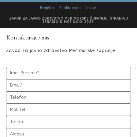
Projekti
Publikacije
Linkovi
ZAVOD ZA JAVNO ZDRAVSTVO MEĐIMURSKE ŽUPANIJE. STRANICU
IZRADIO © MCS D.O.O. 2026
Kontaktirajte nas
Zavod za javno zdravstvo Međimurske županije