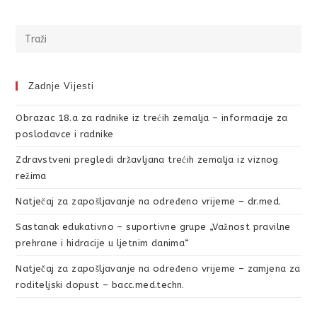
Zadnje Vijesti
Obrazac 18.a za radnike iz trećih zemalja – informacije za
poslodavce i radnike
Zdravstveni pregledi državljana trećih zemalja iz viznog
režima
Natječaj za zapošljavanje na određeno vrijeme – dr.med.
Sastanak edukativno – suportivne grupe „Važnost pravilne
prehrane i hidracije u ljetnim danima“
Natječaj za zapošljavanje na određeno vrijeme – zamjena za
roditeljski dopust – bacc.med.techn.