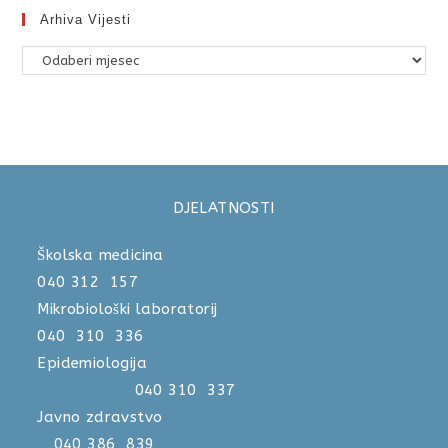
Arhiva Vijesti
DJELATNOSTI
Školska medicina
040 312 157
Mikrobiološki laboratorij
040 310 336
Epidemiologija
040 310 337
Javno zdravstvo
040 386 839