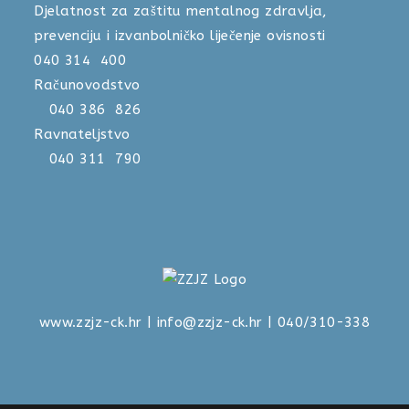
Djelatnost za zaštitu mentalnog zdravlja,
prevenciju i izvanbolničko liječenje ovisnosti
040 314 400
Računovodstvo
040 386 826
Ravnateljstvo
040 311 790
www.zzjz-ck.hr
|
info@zzjz-ck.hr
| 040/310-338