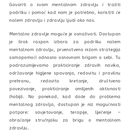
Govoriti o svom mentalnom zdravlju i tražiti
podršku i pomoć kad nam je potrebno, koristiti će
našem zdravlju i zdravlju ljudi oko nas.
Mentalno zdravlje moguće je osnaživati. Dostupan
je širok raspon izbora za podršku našem
mentalnom zdravlju, prvenstveno nizom strategija
samopomoći odnosno osnovnom brigom o sebi. Tu
podrazumijevamo prakticiranje zdravih navika,
održavanje higijene spavanja, redovitu i pravilnu
prehranu, redovito kretanje, društveno
povezivanje, prakticiranje omiljenih aktivnosti
(hobiji). No ponekad, kad dođe do problema
mentalnog zdravlja, dostupan je niz mogućnosti
potpore: savjetovanje, terapije, liječenje –
obraćanje stručnjaku za brigu o mentalnom
zdravlju.