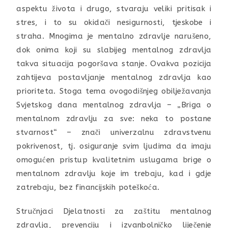
aspektu života i drugo, stvaraju veliki pritisak i
stres, i to su okidači nesigurnosti, tjeskobe i
straha. Mnogima je mentalno zdravlje narušeno,
dok onima koji su slabijeg mentalnog zdravlja
takva situacija pogoršava stanje. Ovakva pozicija
zahtijeva postavljanje mentalnog zdravlja kao
prioriteta. Stoga tema ovogodišnjeg obilježavanja
Svjetskog dana mentalnog zdravlja – „Briga o
mentalnom zdravlju za sve: neka to postane
stvarnost“ – znači univerzalnu zdravstvenu
pokrivenost, tj. osiguranje svim ljudima da imaju
omogućen pristup kvalitetnim uslugama brige o
mentalnom zdravlju koje im trebaju, kad i gdje
zatrebaju, bez financijskih poteškoća.
Stručnjaci Djelatnosti za zaštitu mentalnog
zdravlja, prevenciju i izvanbolničko liječenje