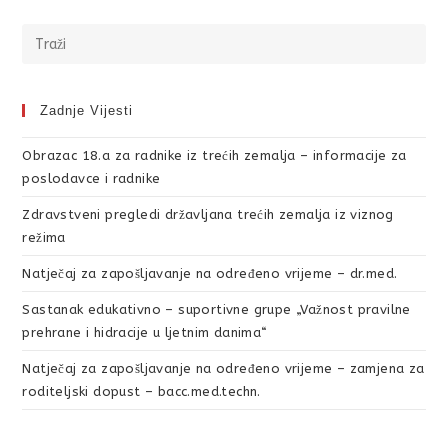
Zadnje Vijesti
Obrazac 18.a za radnike iz trećih zemalja – informacije za
poslodavce i radnike
Zdravstveni pregledi državljana trećih zemalja iz viznog
režima
Natječaj za zapošljavanje na određeno vrijeme – dr.med.
Sastanak edukativno – suportivne grupe „Važnost pravilne
prehrane i hidracije u ljetnim danima“
Natječaj za zapošljavanje na određeno vrijeme – zamjena za
roditeljski dopust – bacc.med.techn.