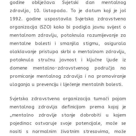
godine obilježava Svjetski dan mentalnog
zdravlja, 10. listopada. To je datum koji je još
1992. godine uspostavila Svjetska zdravstvena
organizacija (SZO) kako bi podigla javnu svijest o
mentalnom zdravlju, potaknula razumijevanje za
mentalne bolesti i smanjila stigmu, osigurala
olakšavanje pristupa skrbi o mentalnom zdravlju,
potaknula stručnu javnost i ključne ljude iz
domene mentalno-zdravstvenog područja na
promicanje mentalnog zdravlja i na promoviranje
ulaganja u prevenciju i liječenje mentalnih bolesti.
Svjetska zdravstvena organizacija tumači pojam
mentalnog zdravlja definicijom prema kojoj je
„mentalno zdravlje stanje dobrobiti u kojem
pojedinac ostvaruje svoje potencijale, može se
nositi s normalnim životnim stresovima, može