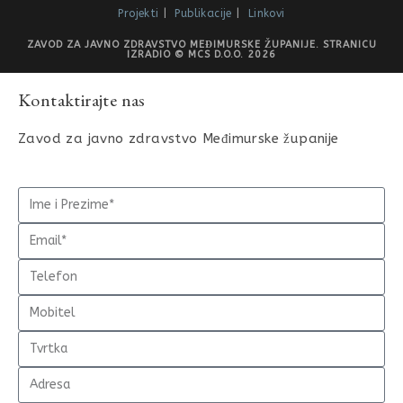
Projekti
Publikacije
Linkovi
ZAVOD ZA JAVNO ZDRAVSTVO MEĐIMURSKE ŽUPANIJE. STRANICU
IZRADIO © MCS D.O.O. 2026
Kontaktirajte nas
Zavod za javno zdravstvo Međimurske županije