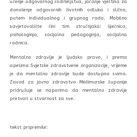
učenje odgovornog roditeljstva, jačanje vještina za
donošenje odgovornih životnih odluka i slično,
putem individualnog i grupnog rada. Mobilno
savjetovalište čini tim stručnjaka: liječnica,
psihologinja, socijalna pedagoginja, socijalna
radnica.
Mentalno zdravlje je ljudsko pravo, i prema
apelima Svjetske zdravstvene organizacije, vrijeme
je da mentalno zdravlje bude dostupno svima.
Zavod za javno zdravstvo Međimurske županije
pridružuje se naporima da mentalno zdravlje
pretvori u stvarnost za sve.
tekst pripremile: