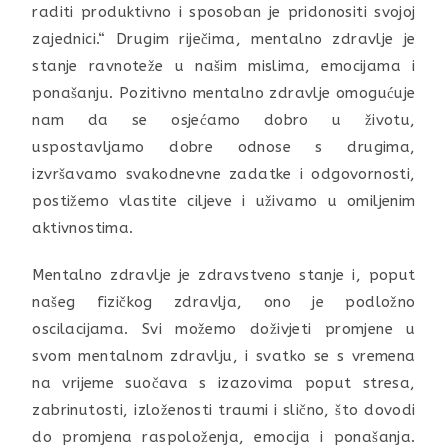
raditi produktivno i sposoban je pridonositi svojoj
zajednici.“ Drugim riječima, mentalno zdravlje je
stanje ravnoteže u našim mislima, emocijama i
ponašanju. Pozitivno mentalno zdravlje omogućuje
nam da se osjećamo dobro u životu,
uspostavljamo dobre odnose s drugima,
izvršavamo svakodnevne zadatke i odgovornosti,
postižemo vlastite ciljeve i uživamo u omiljenim
aktivnostima.
Mentalno zdravlje je zdravstveno stanje i, poput
našeg fizičkog zdravlja, ono je podložno
oscilacijama. Svi možemo doživjeti promjene u
svom mentalnom zdravlju, i svatko se s vremena
na vrijeme suočava s izazovima poput stresa,
zabrinutosti, izloženosti traumi i slično, što dovodi
do promjena raspoloženja, emocija i ponašanja.