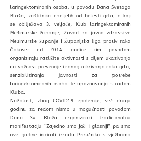
laringektomiranih osoba, u povodu Dana Svetoga
Blaža, zaštitnika oboljelih od bolesti grla, a koji
se obilježava 3. veljače, Klub laringektomiranih
Međimurske županije, Zavod za javno zdravstvo
Međimurske županije i Županijska liga protiv raka
Čakovec od 2014. godine tim povodom
organiziraju različite aktivnosti s ciljem ukazivanja
na važnost prevencije i ranog otkrivanja raka grla,
senzibiliziranja javnosti za potrebe
laringektomiranih osoba te upoznavanja s radom
Kluba.
Nažalost, zbog COVID19 epidemije, već drugu
godinu za redom nismo u mogućnosti povodom
Dana Sv. Blaža organizirati tradicionalnu
manifestaciju “Zajedno smo jači i glasniji” pa smo
ove godine inicirali izradu Priručnika s vježbama