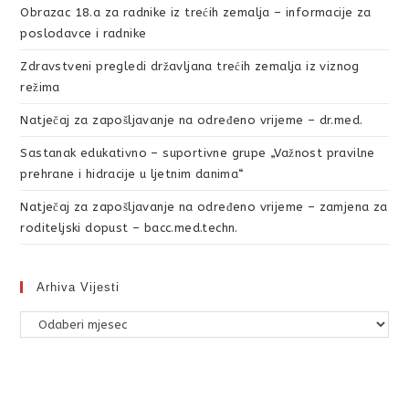
Obrazac 18.a za radnike iz trećih zemalja – informacije za
poslodavce i radnike
Zdravstveni pregledi državljana trećih zemalja iz viznog
režima
Natječaj za zapošljavanje na određeno vrijeme – dr.med.
Sastanak edukativno – suportivne grupe „Važnost pravilne
prehrane i hidracije u ljetnim danima“
Natječaj za zapošljavanje na određeno vrijeme – zamjena za
roditeljski dopust – bacc.med.techn.
Arhiva Vijesti