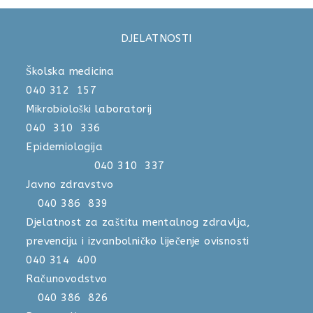
DJELATNOSTI
Školska medicina
040 312 157
Mikrobiološki laboratorij
040 310 336
Epidemiologija
040 310 337
Javno zdravstvo
040 386 839
Djelatnost za zaštitu mentalnog zdravlja,
prevenciju i izvanbolničko liječenje ovisnosti
040 314 400
Računovodstvo
040 386 826