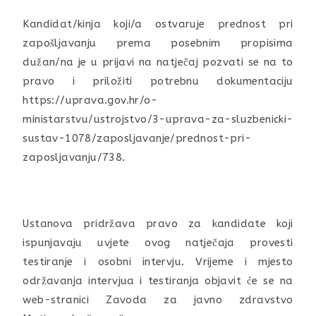
Kandidat/kinja koji/a ostvaruje prednost pri
zapošljavanju prema posebnim propisima
dužan/na je u prijavi na natječaj pozvati se na to
pravo i priložiti potrebnu dokumentaciju
https://uprava.gov.hr/o-
ministarstvu/ustrojstvo/3-uprava-za-sluzbenicki-
sustav-1078/zaposljavanje/prednost-pri-
zaposljavanju/738.
Ustanova pridržava pravo za kandidate koji
ispunjavaju uvjete ovog natječaja provesti
testiranje i osobni intervju. Vrijeme i mjesto
održavanja intervjua i testiranja objavit će se na
web-stranici Zavoda za javno zdravstvo