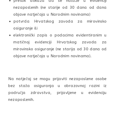
preslik dokaza da se nalaze u evidenciji
nezaposlenih (ne starije od 30 dana od dana
objave natječaja u Narodnim novinama)
potvrda Hrvatskog zavoda za mirovinsko
osiguranje ili
elektronički zapis o podacima evidentiranim u
matičnoj evidenciji Hrvatskog zavoda za
mirovinsko osiguranje (ne starija od 30 dana od
objave natječaja u Narodnim novinama).
Na natječaj se mogu prijaviti nezaposlene osobe
bez staža osiguranja u obrazovnoj razini iz
područja zdravstva, prijavljene u evidenciju
nezaposlenih.