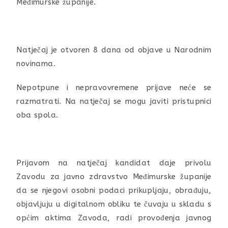
Međimurske županije.
Natječaj je otvoren 8 dana od objave u Narodnim
novinama.
Nepotpune i nepravovremene prijave neće se
razmatrati. Na natječaj se mogu javiti pristupnici
oba spola.
Prijavom na natječaj kandidat daje privolu
Zavodu za javno zdravstvo Međimurske županije
da se njegovi osobni podaci prikupljaju, obrađuju,
objavljuju u digitalnom obliku te čuvaju u skladu s
općim aktima Zavoda, radi provođenja javnog