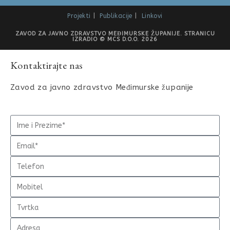
Projekti
Publikacije
Linkovi
ZAVOD ZA JAVNO ZDRAVSTVO MEĐIMURSKE ŽUPANIJE. STRANICU
IZRADIO © MCS D.O.O. 2026
Kontaktirajte nas
Zavod za javno zdravstvo Međimurske županije