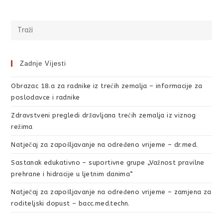
Zadnje Vijesti
Obrazac 18.a za radnike iz trećih zemalja – informacije za
poslodavce i radnike
Zdravstveni pregledi državljana trećih zemalja iz viznog
režima
Natječaj za zapošljavanje na određeno vrijeme – dr.med.
Sastanak edukativno – suportivne grupe „Važnost pravilne
prehrane i hidracije u ljetnim danima“
Natječaj za zapošljavanje na određeno vrijeme – zamjena za
roditeljski dopust – bacc.med.techn.