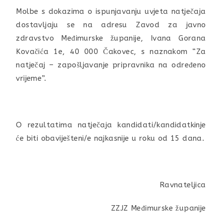
Molbe s dokazima o ispunjavanju uvjeta natječaja
dostavljaju se na adresu Zavod za javno
zdravstvo Međimurske županije, Ivana Gorana
Kovačića 1e, 40 000 Čakovec, s naznakom “Za
natječaj – zapošljavanje pripravnika na određeno
vrijeme”.
O rezultatima natječaja kandidati/kandidatkinje
će biti obaviješteni/e najkasnije u roku od 15 dana.
Ravnateljica
ZZJZ Međimurske županije