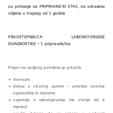
za primanje na PRIPRAVNIČKI STAŽ, na određeno
vrijeme u trajanju od 1 godine
PRVOSTUPNIK/CA LABORATORIJSKE
DIJAGNOSTIKE – 1 pripravnik/ica
Prijavi na natječaj potrebno je priložiti:
životopis
dokaz o stručnoj spremi – preslika završne
svjedodžbe ili diplome
uvjerenje o nekažnjavanju (ne starije od 6
mjeseci)